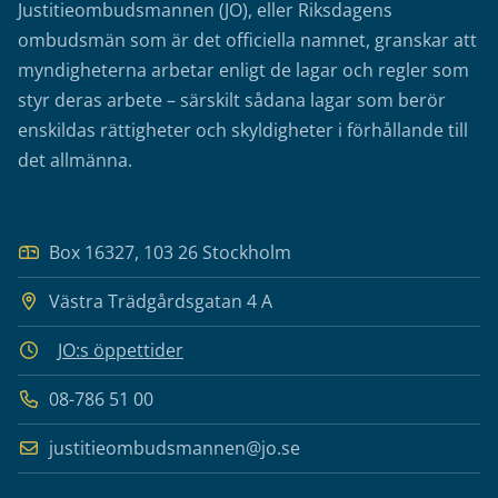
Justitieombudsmannen (JO), eller Riksdagens
ombudsmän som är det officiella namnet, granskar att
myndigheterna arbetar enligt de lagar och regler som
styr deras arbete – särskilt sådana lagar som berör
enskildas rättigheter och skyldigheter i förhållande till
det allmänna.
Box 16327, 103 26 Stockholm
Västra Trädgårdsgatan 4 A
JO:s öppettider
08-786 51 00
justitieombudsmannen@jo.se