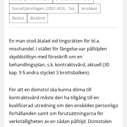
Socialtjänstlagen (2001:453) - SoL
Ansökan
Beslut
Bistånd
En man stod åtalad vid tingsrätten för bl.a.
misshandel. I stället för fängelse var påföljden
skyddstillsyn med föreskrift om en
behandlingsplan, s.k. kontraktsvård, aktuell (30
kap. 9 § andra stycket 3 brottsbalken).
För att en domstol ska kunna döma till
kontraktsvård måste den ha tillgång till en
kvalificerad utredning om den enskildes personliga
förhållanden samt om förutsättningarna för
verkställigheten av en sådan påföljd. Domstolen