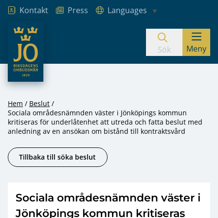
Kontakt
Press
Languages
JO – Riksdagens Ombudsmän
Meny
Hoppa till innehåll
Sök
Hem
Beslut
Sociala områdesnämnden väster i Jönköpings kommun
kritiseras för underlåtenhet att utreda och fatta beslut med
anledning av en ansökan om bistånd till kontraktsvård
Tillbaka till söka beslut
Sociala områdesnämnden väster i
Jönköpings kommun kritiseras