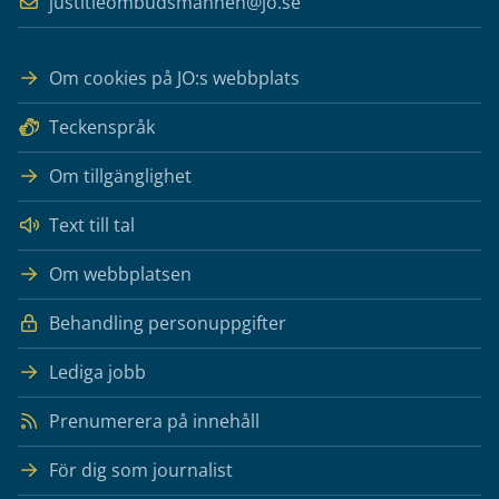
justitieombudsmannen@jo.se
Om cookies på JO:s webbplats
Teckenspråk
Om tillgänglighet
Text till tal
Om webbplatsen
Behandling personuppgifter
Lediga jobb
Prenumerera på innehåll
För dig som journalist