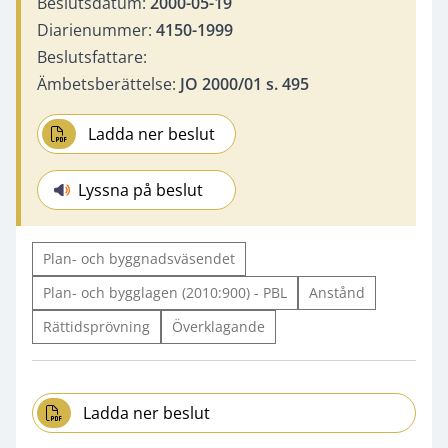
Beslutsdatum:
2000-05-19
Diarienummer:
4150-1999
Beslutsfattare:
Ämbetsberättelse:
JO 2000/01 s. 495
Ladda ner beslut
Lyssna på beslut
Plan- och byggnadsväsendet
Plan- och bygglagen (2010:900) - PBL
Anstånd
Rättidsprövning
Överklagande
Ladda ner beslut