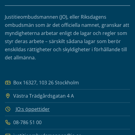
Justitieombudsmannen (JO), eller Riksdagens
ombudsmän som är det officiella namnet, granskar att
myndigheterna arbetar enligt de lagar och regler som
styr deras arbete – särskilt sådana lagar som berör
enskildas rättigheter och skyldigheter i förhållande till
det allmänna.
Box 16327, 103 26 Stockholm
Västra Trädgårdsgatan 4 A
JO:s öppettider
08-786 51 00