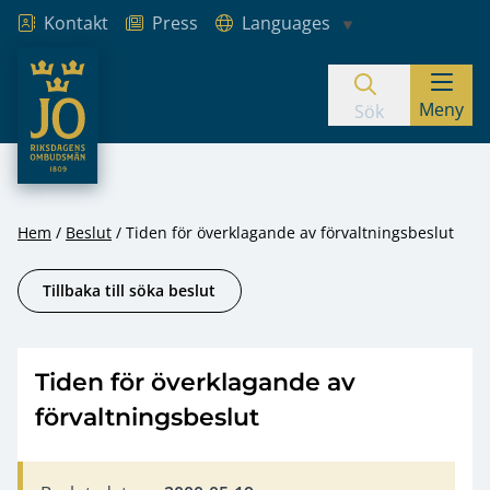
Kontakt
Press
Languages
JO – Riksdagens Ombudsmän
Meny
Hoppa till innehåll
Sök
Hem
Beslut
Tiden för överklagande av förvaltningsbeslut
Tillbaka till söka beslut
Tiden för överklagande av
förvaltningsbeslut