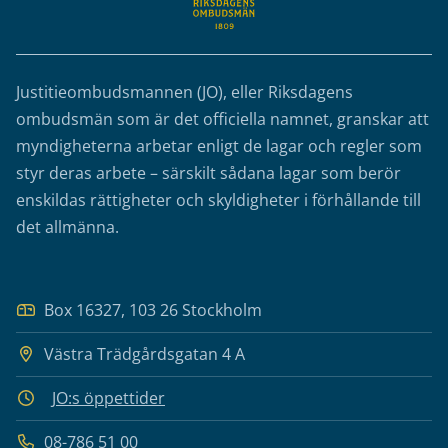
Justitieombudsmannen (JO), eller Riksdagens
ombudsmän som är det officiella namnet, granskar att
myndigheterna arbetar enligt de lagar och regler som
styr deras arbete – särskilt sådana lagar som berör
enskildas rättigheter och skyldigheter i förhållande till
det allmänna.
Box 16327, 103 26 Stockholm
Västra Trädgårdsgatan 4 A
JO:s öppettider
08-786 51 00