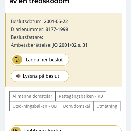
av en tredskodom
Beslutsdatum:
2001-05-22
Diarienummer:
3177-1999
Beslutsfattare:
Ämbetsberättelse:
JO 2001/02 s. 31
Ladda ner beslut
Lyssna på beslut
Allmänna domstolar
Rättegångsbalken - RB
Utsökningsbalken - UB
Dom/domskäl
Utmätning