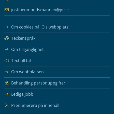
justitieombudsmannen@jo.se
Om cookies på JO:s webbplats
Teckenspråk
Om tillgänglighet
Text till tal
Om webbplatsen
Behandling personuppgifter
Lediga jobb
Prenumerera på innehåll