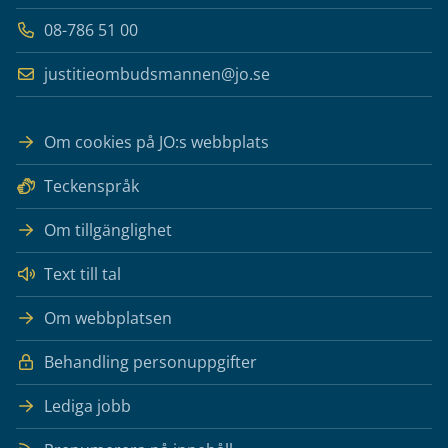
08-786 51 00
justitieombudsmannen@jo.se
Om cookies på JO:s webbplats
Teckenspråk
Om tillgänglighet
Text till tal
Om webbplatsen
Behandling personuppgifter
Lediga jobb