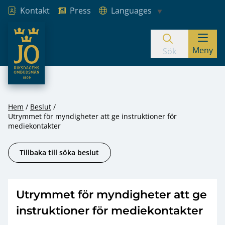
Kontakt
Press
Languages
JO – Riksdagens Ombudsmän
Meny
Hoppa till innehåll
Sök
Hem
Beslut
Utrymmet för myndigheter att ge instruktioner för
mediekontakter
Tillbaka till söka beslut
Utrymmet för myndigheter att ge
instruktioner för mediekontakter