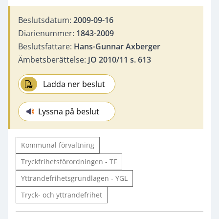
Beslutsdatum:
2009-09-16
Diarienummer:
1843-2009
Beslutsfattare:
Hans-Gunnar Axberger
Ämbetsberättelse:
JO 2010/11 s. 613
Ladda ner beslut
Lyssna på beslut
Kommunal förvaltning
Tryckfrihetsförordningen - TF
Yttrandefrihetsgrundlagen - YGL
Tryck- och yttrandefrihet