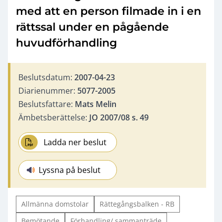
med att en person filmade in i en
rättssal under en pågående
huvudförhandling
Beslutsdatum:
2007-04-23
Diarienummer:
5077-2005
Beslutsfattare:
Mats Melin
Ämbetsberättelse:
JO 2007/08 s. 49
Ladda ner beslut
Lyssna på beslut
Allmänna domstolar
Rättegångsbalken - RB
Bemötande
Förhandling/ sammanträde