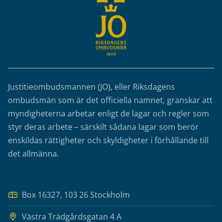
Justitieombudsmannen (JO), eller Riksdagens
ombudsmän som är det officiella namnet, granskar att
myndigheterna arbetar enligt de lagar och regler som
styr deras arbete – särskilt sådana lagar som berör
enskildas rättigheter och skyldigheter i förhållande till
det allmänna.
Box 16327, 103 26 Stockholm
Västra Trädgårdsgatan 4 A