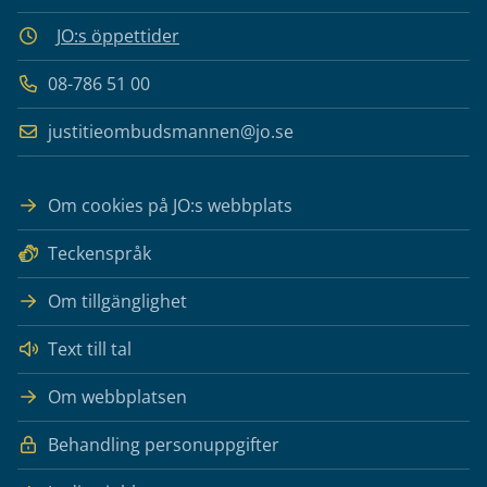
JO:s öppettider
08-786 51 00
justitieombudsmannen@jo.se
Om cookies på JO:s webbplats
Teckenspråk
Om tillgänglighet
Text till tal
Om webbplatsen
Behandling personuppgifter