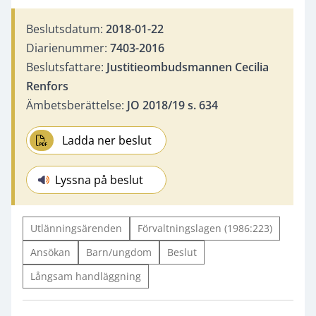
Beslutsdatum:
2018-01-22
Diarienummer:
7403-2016
Beslutsfattare:
Justitieombudsmannen Cecilia
Renfors
Ämbetsberättelse:
JO 2018/19 s. 634
Ladda ner beslut
Lyssna på beslut
Utlänningsärenden
Förvaltningslagen (1986:223)
Ansökan
Barn/ungdom
Beslut
Långsam handläggning