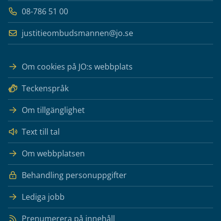
08-786 51 00
justitieombudsmannen@jo.se
Om cookies på JO:s webbplats
Teckenspråk
Om tillgänglighet
Text till tal
Om webbplatsen
Behandling personuppgifter
Lediga jobb
Prenumerera på innehåll