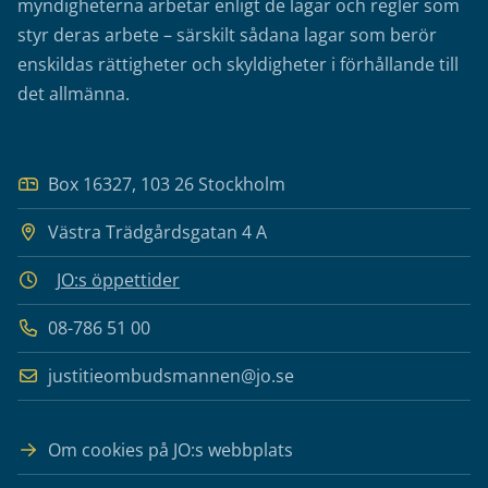
myndigheterna arbetar enligt de lagar och regler som
styr deras arbete – särskilt sådana lagar som berör
enskildas rättigheter och skyldigheter i förhållande till
det allmänna.
Box 16327, 103 26 Stockholm
Västra Trädgårdsgatan 4 A
JO:s öppettider
08-786 51 00
justitieombudsmannen@jo.se
Om cookies på JO:s webbplats