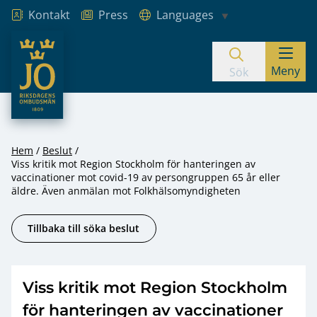
Kontakt
Press
Languages
JO – Riksdagens Ombudsmän
Meny
Hoppa till innehåll
Sök
Hem
Beslut
Viss kritik mot Region Stockholm för hanteringen av
vaccinationer mot covid-19 av persongruppen 65 år eller
äldre. Även anmälan mot Folkhälsomyndigheten
Tillbaka till söka beslut
Viss kritik mot Region Stockholm
för hanteringen av vaccinationer