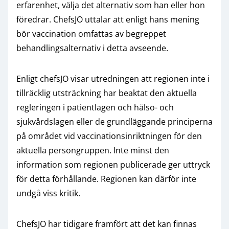
erfarenhet, välja det alternativ som han eller hon
föredrar. ChefsJO uttalar att enligt hans mening
bör vaccination omfattas av begreppet
behandlingsalternativ i detta avseende.
Enligt chefsJO visar utredningen att regionen inte i
tillräcklig utsträckning har beaktat den aktuella
regleringen i patientlagen och hälso- och
sjukvårdslagen eller de grundläggande principerna
på området vid vaccinationsinriktningen för den
aktuella persongruppen. Inte minst den
information som regionen publicerade ger uttryck
för detta förhållande. Regionen kan därför inte
undgå viss kritik.
ChefsJO har tidigare framfört att det kan finnas