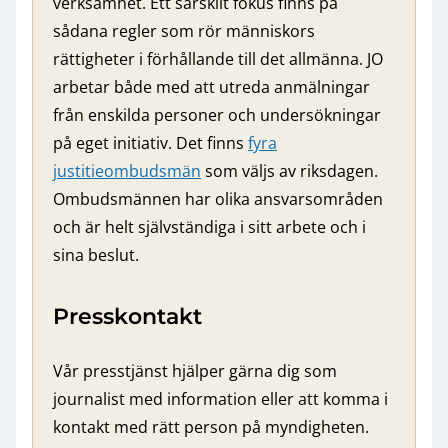
verksamhet. Ett särskilt fokus finns på
sådana regler som rör människors
rättigheter i förhållande till det allmänna. JO
arbetar både med att utreda anmälningar
från enskilda personer och undersökningar
på eget initiativ. Det finns
fyra
justitieombudsmän
som väljs av riksdagen.
Ombudsmännen har olika ansvarsområden
och är helt självständiga i sitt arbete och i
sina beslut.
Presskontakt
Vår presstjänst hjälper gärna dig som
journalist med information eller att komma i
kontakt med rätt person på myndigheten.