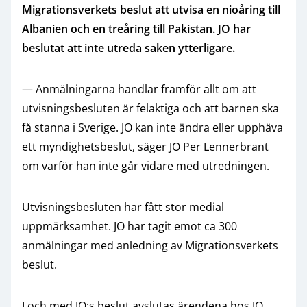
Migrationsverkets beslut att utvisa en nioåring till
Albanien och en treåring till Pakistan. JO har
beslutat att inte utreda saken ytterligare.
— Anmälningarna handlar framför allt om att
utvisningsbesluten är felaktiga och att barnen ska
få stanna i Sverige. JO kan inte ändra eller upphäva
ett myndighetsbeslut, säger JO Per Lennerbrant
om varför han inte går vidare med utredningen.
Utvisningsbesluten har fått stor medial
uppmärksamhet. JO har tagit emot ca 300
anmälningar med anledning av Migrationsverkets
beslut.
I och med JO:s beslut avslutas ärendena hos JO.