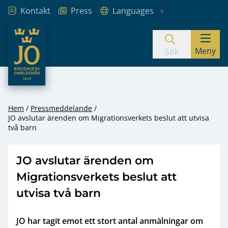
Kontakt
Press
Languages
JO – Riksdagens Ombudsmän
Meny
Hoppa till innehåll
Sök
Hem
Pressmeddelande
JO avslutar ärenden om Migrationsverkets beslut att utvisa
två barn
JO avslutar ärenden om
Migrationsverkets beslut att
utvisa två barn
JO har tagit emot ett stort antal anmälningar om