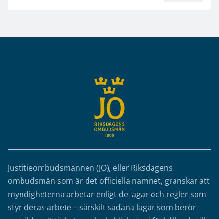
Sidfot
Justitieombudsmannen (JO), eller Riksdagens
ombudsmän som är det officiella namnet, granskar att
myndigheterna arbetar enligt de lagar och regler som
styr deras arbete – särskilt sådana lagar som berör