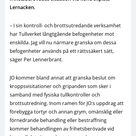
Lernacken.
– I sin kontroll- och brottsutredande verksamhet
har Tullverket långtgående befogenheter mot
enskilda. Jag vill nu närmare granska om dessa
befogenheter används på ett rättssäkert sätt,
säger Per Lennerbrant.
JO kommer bland annat att granska beslut om
kroppsvisitationer och gripanden som sker i
samband med fysiska tullkontroller och
brottsutredning. Inom ramen för JO:s uppdrag att
förebygga tortyr och annan grym, omänsklig eller
förnedrande behandling eller bestraffning
kommer behandlingen av frihetsberövade vid