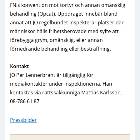
FN:s konvention mot tortyr och annan omänsklig
behandling (Opcat). Uppdraget innebär bland
annat att JO regelbundet inspekterar platser där
människor hålls frihetsberövade med syfte att
förebygga grym, omänsklig, eller annan
förnedrande behandling eller bestraffning.
Kontakt
JO Per Lennerbrant är tillgänglig för
mediakontakter under inspektionerna. Han
kontaktas via rättssakkunniga Mattias Karlsson,
08-786 61 87.
Pressbilder