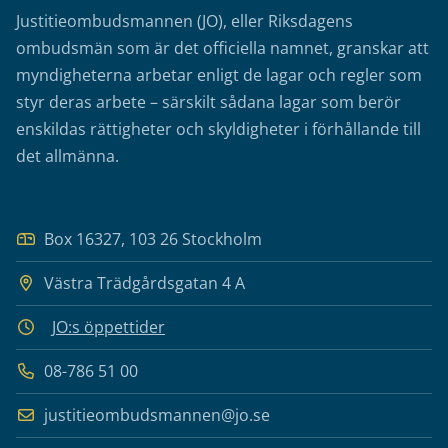
Justitieombudsmannen (JO), eller Riksdagens
ombudsmän som är det officiella namnet, granskar att
myndigheterna arbetar enligt de lagar och regler som
styr deras arbete – särskilt sådana lagar som berör
enskildas rättigheter och skyldigheter i förhållande till
det allmänna.
Box 16327, 103 26 Stockholm
Västra Trädgårdsgatan 4 A
JO:s öppettider
08-786 51 00
justitieombudsmannen@jo.se