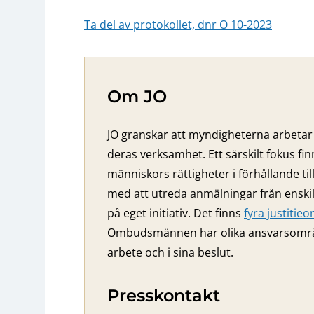
Ta del av protokollet, dnr O 10-2023
Om JO
JO granskar att myndigheterna arbetar 
deras verksamhet. Ett särskilt fokus fi
människors rättigheter i förhållande ti
med att utreda anmälningar från ensk
på eget initiativ. Det finns
fyra justiti
Ombudsmännen har olika ansvarsområden
arbete och i sina beslut.
Presskontakt