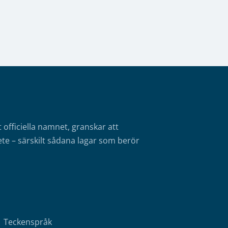
fficiella namnet, granskar att
te – särskilt sådana lagar som berör
Teckenspråk