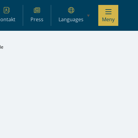
ontakt
Press
Languages
Meny
de