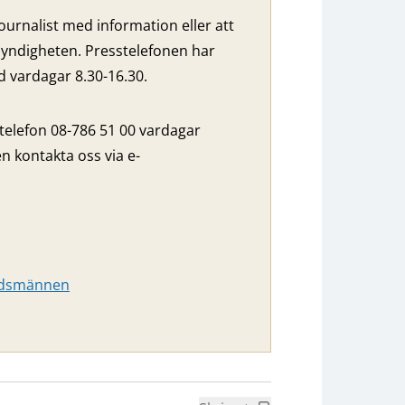
ournalist med information eller att
yndigheten. Presstelefonen har
vardagar 8.30-16.30.
 telefon 08-786 51 00 vardagar
n kontakta oss via e-
budsmännen