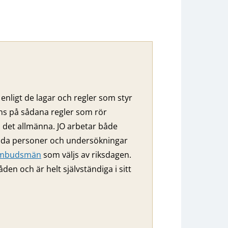
enligt de lagar och regler som styr
nns på sådana regler som rör
ll det allmänna. JO arbetar både
ilda personer och undersökningar
eombudsmän
som väljs av riksdagen.
 och är helt självständiga i sitt