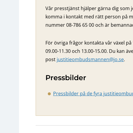
Vår presstjänst hjälper gärna dig som j
komma i kontakt med rätt person på m
nummer 08-786 65 00 och är bemannad 
För övriga frågor kontakta vår växel på
09.00-11.30 och 13.00-15.00. Du kan äve
post
justitieombudsmannen@jo.se
.
Pressbilder
Pressbilder på de fyra justitieom