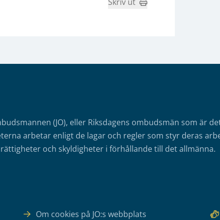
Skriv ut
mbudsmannen (JO), eller Riksdagens ombudsmän som är det o
erna arbetar enligt de lagar och regler som styr deras arbe
rättigheter och skyldigheter i förhållande till det allmänna.
Om cookies på JO:s webbplats