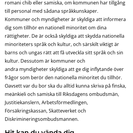
romani chib eller samiska, om kommunen har tillgång
till personal med sådana språkkunskaper.
Kommuner och myndigheter är skyldiga att informera
dig som tillhör en nationell minoritet om dina
rättigheter. De är också skyldiga att skydda nationella
minoriteters språk och kultur, och särskilt viktigt är
barns och ungas rätt att få utveckla sitt språk och sin
kultur. Dessutom är kommuner och
andra myndigheter skyldiga att ge dig inflytande över
frågor som berör den nationella minoritet du tillhör.
Oavsett var du bor ska du alltid kunna skriva på finska,
meänkieli och samiska till Riksdagens ombudsmän,
Justitiekanslern, Arbetsförmedlingen,
Försäkringskassan, Skatteverket och
Diskrimineringsombudsmannen.
Hit kan du vända dig