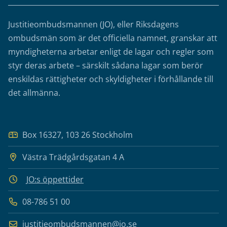
Justitieombudsmannen (JO), eller Riksdagens
ombudsmän som är det officiella namnet, granskar att
myndigheterna arbetar enligt de lagar och regler som
styr deras arbete – särskilt sådana lagar som berör
enskildas rättigheter och skyldigheter i förhållande till
det allmänna.
Box 16327, 103 26 Stockholm
Västra Trädgårdsgatan 4 A
JO:s öppettider
08-786 51 00
justitieombudsmannen@jo.se