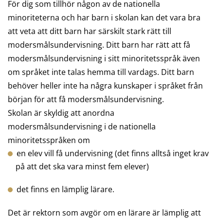
För dig som tillhör någon av de nationella
minoriteterna och har barn i skolan kan det vara bra
att veta att ditt barn har särskilt stark rätt till
modersmålsundervisning. Ditt barn har rätt att få
modersmålsundervisning i sitt minoritetsspråk även
om språket inte talas hemma till vardags. Ditt barn
behöver heller inte ha några kunskaper i språket från
början för att få modersmålsundervisning.
Skolan är skyldig att anordna
modersmålsundervisning i de nationella
minoritetsspråken om
en elev vill få undervisning (det finns alltså inget krav
på att det ska vara minst fem elever)
det finns en lämplig lärare.
Det är rektorn som avgör om en lärare är lämplig att