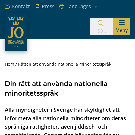
Kontakt
Press
Languages
JO – Riksdagens Ombudsmän
Meny
Hoppa till innehåll
Sök
Hem
Rätten att använda nationella minoritetsspråk
Din rätt att använda nationella
minoritetsspråk
Alla myndigheter i Sverige har skyldighet att
informera alla nationella minoriteter om deras
språkliga rättigheter, även jiddisch- och