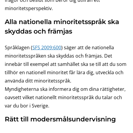
frågor och beslut som berör dig utifrån ett
minoritetsperspektiv.
Alla nationella minoritetsspråk ska
skyddas och främjas
Språklagen (
SFS 2009:600
) säger att de nationella
minoritetsspråken ska skyddas och främjas. Det
innebär till exempel att samhället ska se till att du som
tillhör en nationell minoritet får lära dig, utveckla och
använda ditt minoritetsspråk.
Myndigheterna ska informera dig om dina rättigheter,
oavsett vilket nationellt minoritetsspråk du talar och
var du bor i Sverige.
Rätt till modersmålsundervisning