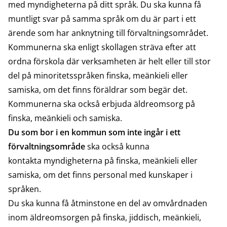
med myndigheterna på ditt språk. Du ska kunna få
muntligt svar på samma språk om du är part i ett
ärende som har anknytning till förvaltningsområdet.
Kommunerna ska enligt skollagen sträva efter att
ordna förskola där verksamheten är helt eller till stor
del på minoritetsspråken finska, meänkieli eller
samiska, om det finns föräldrar som begär det.
Kommunerna ska också erbjuda äldreomsorg på
finska, meänkieli och samiska.
Du som bor i en kommun som inte ingår i ett
förvaltningsområde
ska också kunna
kontakta myndigheterna på finska, meänkieli eller
samiska, om det finns personal med kunskaper i
språken.
Du ska kunna få åtminstone en del av omvårdnaden
inom äldreomsorgen på finska, jiddisch, meänkieli,