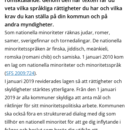
romsktalande. Genom den här texten får du
veta vilka språkliga rättigheter du har och vilka
krav du kan ställa på din kommun och på
andra myndigheter.
Som nationella minoriteter räknas judar, romer,
samer, sverigefinnar och tornedalingar. De nationella
minoritetsspråken är finska, jiddisch, meänkieli,
romska (romani chib) och samiska. 1 januari 2010 kom
en lag om nationella minoriteter och minoritetsspråk
(
SFS 2009:724
).
I januari 2019 reviderades lagen så att rättigheter och
skyldigheter stärktes ytterligare. Från den 1 januari
2019 är alla kommuner skyldiga att anta mål och
riktlinjer för sitt minoritetspolitiska arbete. Kommunen
ska också föra en strukturerad dialog med dig som
tillhör en nationell minoritet för att ge dig inflytande i