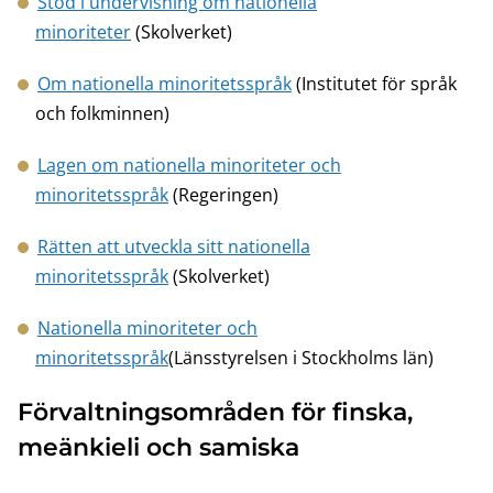
Stöd i undervisning om nationella
minoriteter
(Skolverket)
Om nationella minoritetsspråk
(Institutet för språk
och folkminnen)
Lagen om nationella minoriteter och
minoritetsspråk
(Regeringen)
Rätten att utveckla sitt nationella
minoritetsspråk
(Skolverket)
Nationella minoriteter och
minoritetsspråk
(Länsstyrelsen i Stockholms län)
Förvaltningsområden för finska,
meänkieli och samiska