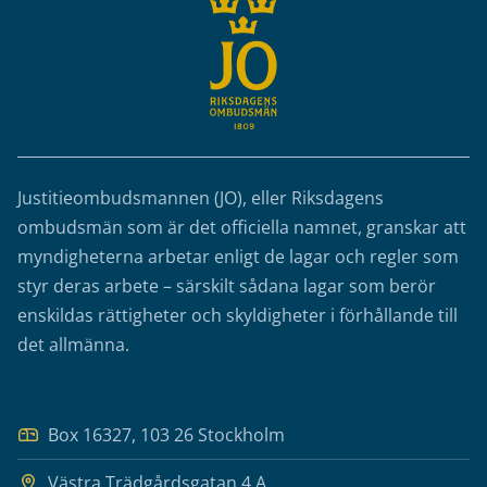
Justitieombudsmannen (JO), eller Riksdagens
ombudsmän som är det officiella namnet, granskar att
myndigheterna arbetar enligt de lagar och regler som
styr deras arbete – särskilt sådana lagar som berör
enskildas rättigheter och skyldigheter i förhållande till
det allmänna.
Box 16327, 103 26 Stockholm
Västra Trädgårdsgatan 4 A