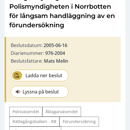
Polismyndigheten i Norrbotten
för långsam handläggning av en
förundersökning
Beslutsdatum:
2005-06-16
Diarienummer:
976-2004
Beslutsfattare:
Mats Melin
Ladda ner beslut
Lyssna på beslut
Polisväsendet
Åklagarväsendet
Rättegångsbalken - RB
Förundersökning