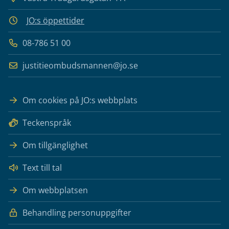
JO:s öppettider
08-786 51 00
justitieombudsmannen@jo.se
Om cookies på JO:s webbplats
Teckenspråk
Om tillgänglighet
Text till tal
Om webbplatsen
Behandling personuppgifter