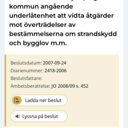
kommun angående
underlåtenhet att vidta åtgärder
mot överträdelser av
bestämmelserna om strandskydd
och bygglov m.m.
Beslutsdatum:
2007-09-24
Diarienummer:
2418-2006
Beslutsfattare:
Ämbetsberättelse:
JO 2008/09 s. 452
Ladda ner beslut
Lyssna på beslut