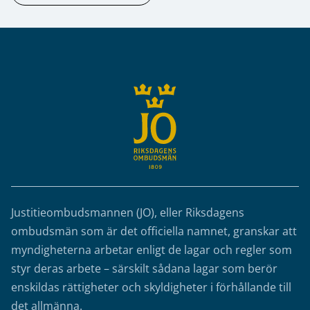
Sidfot
Justitieombudsmannen (JO), eller Riksdagens
ombudsmän som är det officiella namnet, granskar att
myndigheterna arbetar enligt de lagar och regler som
styr deras arbete – särskilt sådana lagar som berör
enskildas rättigheter och skyldigheter i förhållande till
det allmänna.