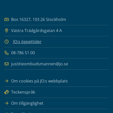
Box 16327, 103 26 Stockholm
Västra Trädgårdsgatan 4 A
JO:s öppettider
08-786 51 00
justitieombudsmannen@jo.se
Om cookies på JO:s webbplats
Teckenspråk
Om tillgänglighet