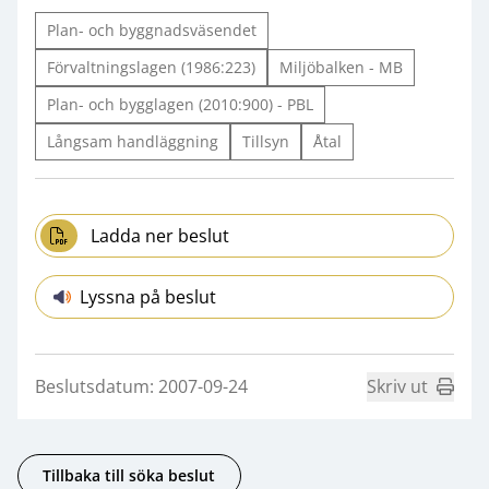
Plan- och byggnadsväsendet
Förvaltningslagen (1986:223)
Miljöbalken - MB
Plan- och bygglagen (2010:900) - PBL
Långsam handläggning
Tillsyn
Åtal
Ladda ner beslut
Lyssna på beslut
Beslutsdatum: 2007-09-24
Skriv ut
Tillbaka till söka beslut