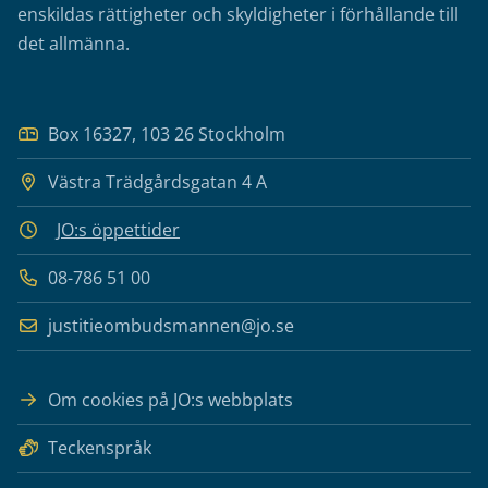
enskildas rättigheter och skyldigheter i förhållande till
det allmänna.
Box 16327, 103 26 Stockholm
Västra Trädgårdsgatan 4 A
JO:s öppettider
08-786 51 00
justitieombudsmannen@jo.se
Om cookies på JO:s webbplats
Teckenspråk