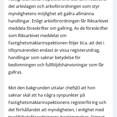
det arkivlagen och arkivförordningen som styr
myndighetens möjlighet att gallra allmänna
handlingar. Enligt arkivförordningen får Riksarkivet
meddela föreskrifter om gallring. Av de föreskrifter
som Riksarkivet meddelat om
Fastighetsmäklarinspektionen följer bl.a. att det i
tillsynsärenden endast är vissa registerutdrag,
handlingar som saknar betydelse för
bedömningen och fullföljdshänvisningar som får
gallras.
Mot den bakgrunden uttalar chefsJO att hon
saknar skäl att ha några synpunkter på
Fastighetsmäklarinspektionens registerföring och
det förhållandet att myndigheten, i enlighet med
tryckfrihetsförordningens bestämmelser, lämnat