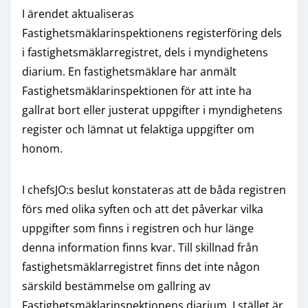
I ärendet aktualiseras
Fastighetsmäklarinspektionens registerföring dels
i fastighetsmäklarregistret, dels i myndighetens
diarium. En fastighetsmäklare har anmält
Fastighetsmäklarinspektionen för att inte ha
gallrat bort eller justerat uppgifter i myndighetens
register och lämnat ut felaktiga uppgifter om
honom.
I chefsJO:s beslut konstateras att de båda registren
förs med olika syften och att det påverkar vilka
uppgifter som finns i registren och hur länge
denna information finns kvar. Till skillnad från
fastighetsmäklarregistret finns det inte någon
särskild bestämmelse om gallring av
Fastighetsmäklarinspektionens diarium. I stället är