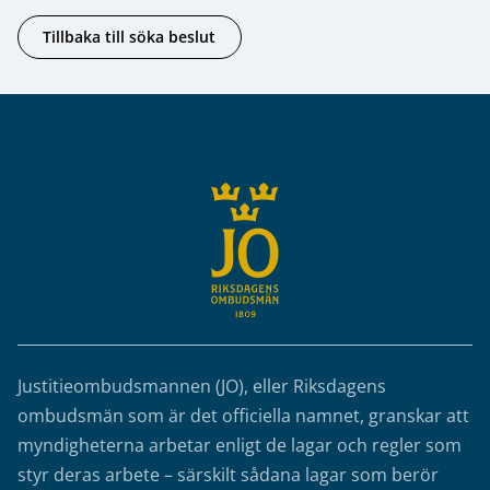
Tillbaka till söka beslut
Sidfot
Justitieombudsmannen (JO), eller Riksdagens
ombudsmän som är det officiella namnet, granskar att
myndigheterna arbetar enligt de lagar och regler som
styr deras arbete – särskilt sådana lagar som berör