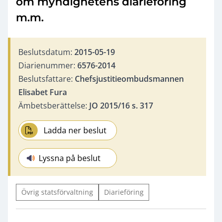
om myndighetens diarieföring
m.m.
Beslutsdatum:
2015-05-19
Diarienummer:
6576-2014
Beslutsfattare:
Chefsjustitieombudsmannen
Elisabet Fura
Ämbetsberättelse:
JO 2015/16 s. 317
Ladda ner beslut
Lyssna på beslut
Övrig statsförvaltning
Diarieföring