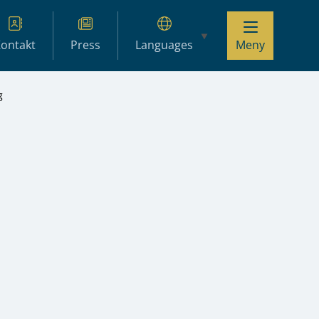
ontakt
Press
Languages
Meny
g