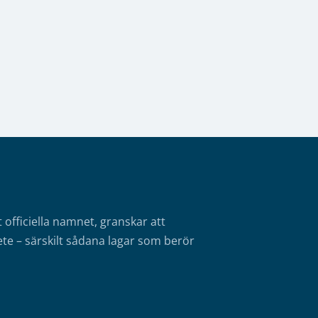
fficiella namnet, granskar att
te – särskilt sådana lagar som berör