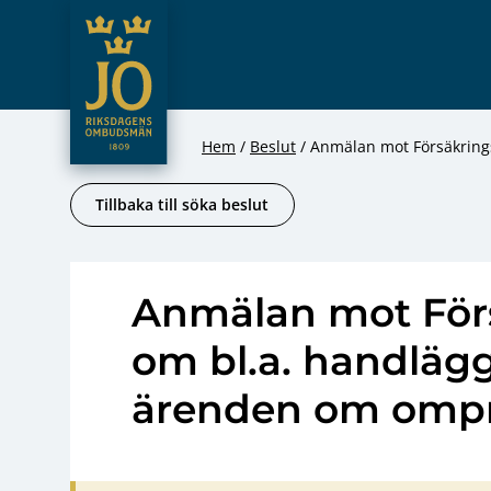
JO – Riksdagens Ombudsmän
Hoppa till innehåll
Hem
Beslut
Anmälan mot Försäkring
Tillbaka till söka beslut
Anmälan mot För
om bl.a. handlägg
ärenden om omp