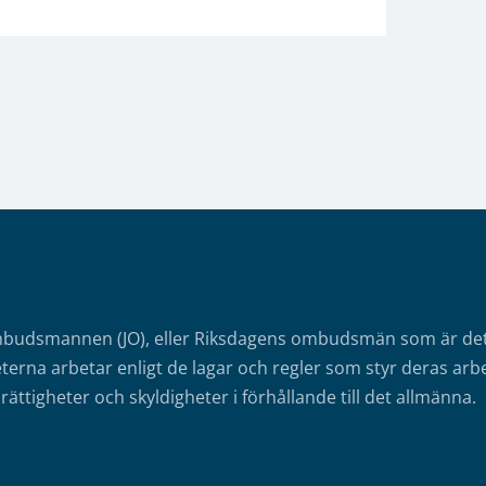
mbudsmannen (JO), eller Riksdagens ombudsmän som är det o
erna arbetar enligt de lagar och regler som styr deras arbe
rättigheter och skyldigheter i förhållande till det allmänna.