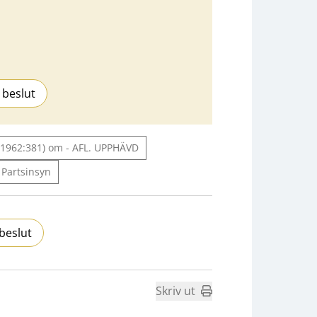
 beslut
 (1962:381) om - AFL. UPPHÄVD
Partsinsyn
beslut
Skriv ut