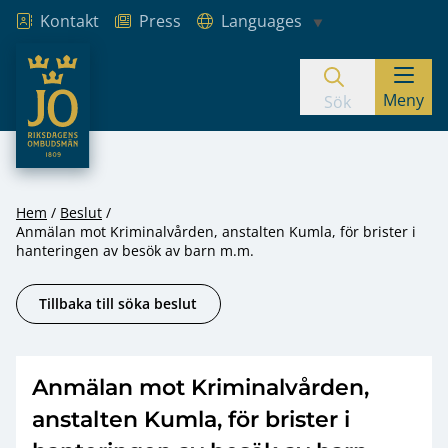
Kontakt
Press
Languages
JO – Riksdagens Ombudsmän
Meny
Hoppa till innehåll
Sök
Hem
Beslut
Anmälan mot Kriminalvården, anstalten Kumla, för brister i
hanteringen av besök av barn m.m.
Tillbaka till söka beslut
Anmälan mot Kriminalvården,
anstalten Kumla, för brister i