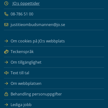
JO:s öppettider
08-786 51 00
justitieombudsmannen@jo.se
Om cookies på JO:s webbplats
Teckenspråk
Om tillgänglighet
Text till tal
Om webbplatsen
Behandling personuppgifter
Lediga jobb