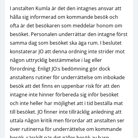
I anstalten Kumla är det den intagnes ansvar att
hålla sig informerad om kommande besök och
ofta är det besökaren som meddelar honom om
besöket. Personalen underrättar den intagne först
samma dag som besöket ska äga rum. I beslutet
konstaterar JO att denna ordning inte strider mot
någon uttrycklig bestämmelse i lag eller
förordning. Enligt JO:s bedömning gör dock
anstaltens rutiner för underrättelse om inbokade
besök att det finns en uppenbar risk för att den
intagne inte hinner förbereda sig inför besöket
och inte heller har möjlighet att i tid beställa mat
till besöket. JO finner inte tillräcklig anledning att
uttala någon kritik men förordar att anstalten ser
över rutinerna för underrättelse om kommande
besök, särskilt när det gäller besök av barn.