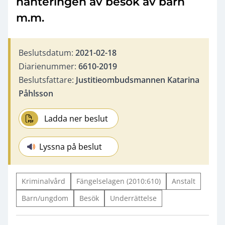
hanteringen av besök av barn
m.m.
Beslutsdatum:
2021-02-18
Diarienummer:
6610-2019
Beslutsfattare:
Justitieombudsmannen Katarina
Påhlsson
Ladda ner beslut
Lyssna på beslut
Kriminalvård
Fängelselagen (2010:610)
Anstalt
Barn/ungdom
Besök
Underrättelse