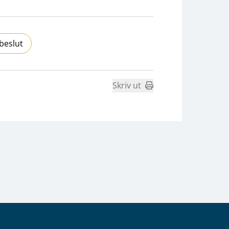
beslut
Skriv ut