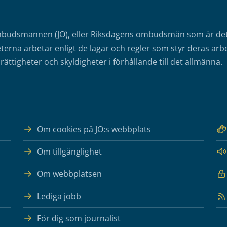
mbudsmannen (JO), eller Riksdagens ombudsmän som är det o
erna arbetar enligt de lagar och regler som styr deras arbe
rättigheter och skyldigheter i förhållande till det allmänna.
Om cookies på JO:s webbplats
Om tillgänglighet
Om webbplatsen
Lediga jobb
För dig som journalist