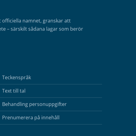
fficiella namnet, granskar att
te – särskilt sådana lagar som berör
Teckenspråk
Text till tal
Behandling personuppgifter
Prenumerera på innehåll