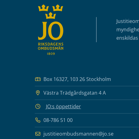
Justitieo
myndighet
enskildas 
Box 16327, 103 26 Stockholm
Västra Trädgårdsgatan 4 A
JO:s öppettider
08-786 51 00
justitieombudsmannen@jo.se