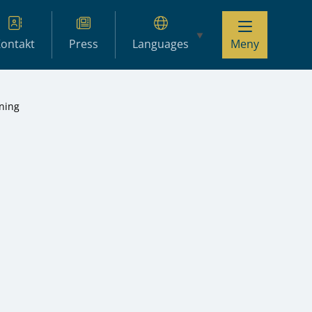
ontakt
Press
Languages
Meny
ning