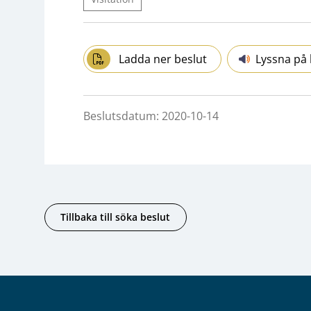
Ladda ner beslut
Lyssna på 
Beslutsdatum: 2020-10-14
Tillbaka till söka beslut
Sidfot