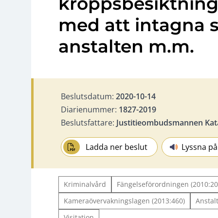
kroppsbesiktnin
med att intagna sk
anstalten m.m.
Beslutsdatum:
2020-10-14
Diarienummer:
1827-2019
Beslutsfattare:
Justitieombudsmannen Kat
Ladda ner beslut
Lyssna på
Kriminalvård
Fängelseförordningen (2010:20
Kameraövervakningslagen (2013:460)
Anstal
Visitation