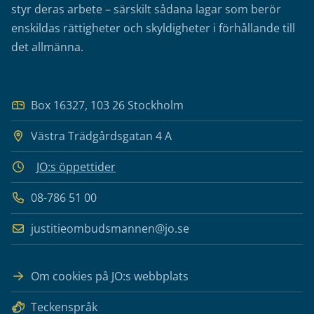
styr deras arbete – särskilt sådana lagar som berör
enskildas rättigheter och skyldigheter i förhållande till
det allmänna.
Box 16327, 103 26 Stockholm
Västra Trädgårdsgatan 4 A
JO:s öppettider
08-786 51 00
justitieombudsmannen@jo.se
Om cookies på JO:s webbplats
Teckenspråk