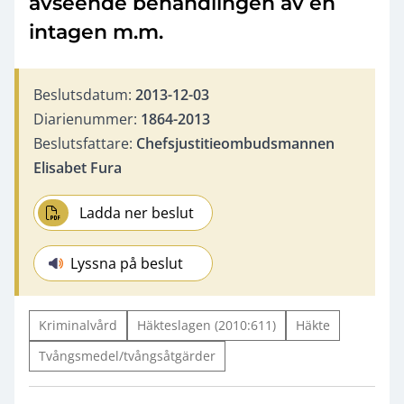
avseende behandlingen av en
intagen m.m.
Beslutsdatum:
2013-12-03
Diarienummer:
1864-2013
Beslutsfattare:
Chefsjustitieombudsmannen
Elisabet Fura
Ladda ner beslut
Lyssna på beslut
Kriminalvård
Häkteslagen (2010:611)
Häkte
Tvångsmedel/tvångsåtgärder