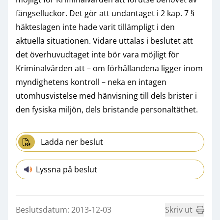
fängselluckor. Det gör att undantaget i 2 kap. 7 §
häkteslagen inte hade varit tillämpligt i den
aktuella situationen. Vidare uttalas i beslutet att
det överhuvudtaget inte bör vara möjligt för
Kriminalvården att – om förhållandena ligger inom
myndighetens kontroll – neka en intagen
utomhusvistelse med hänvisning till dels brister i
den fysiska miljön, dels bristande personaltäthet.
Ladda ner beslut
Lyssna på beslut
Beslutsdatum: 2013-12-03
Skriv ut