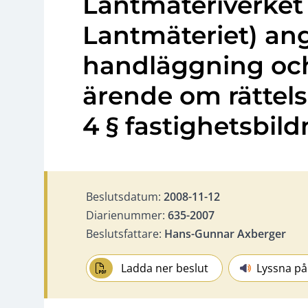
Lantmäteriverket
Lantmäteriet) a
handläggning och
ärende om rättels
4 § fastighetsbil
Beslutsdatum:
2008-11-12
Diarienummer:
635-2007
Beslutsfattare:
Hans-Gunnar Axberger
Ladda ner beslut
Lyssna på