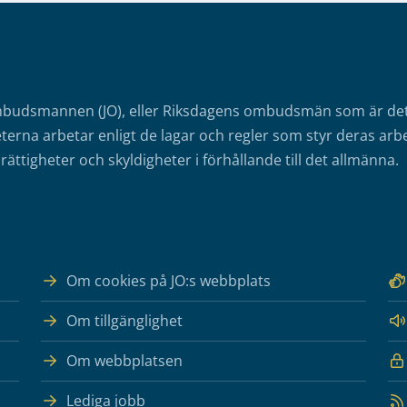
mbudsmannen (JO), eller Riksdagens ombudsmän som är det o
erna arbetar enligt de lagar och regler som styr deras arbe
rättigheter och skyldigheter i förhållande till det allmänna.
Om cookies på JO:s webbplats
Om tillgänglighet
Om webbplatsen
Lediga jobb