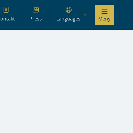
ontakt
Press
Languages
Meny