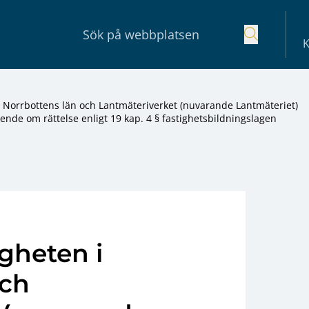
K
Norrbottens län och Lantmäteriverket (nuvarande Lantmäteriet)
nde om rättelse enligt 19 kap. 4 § fastighetsbildningslagen
gheten i
och