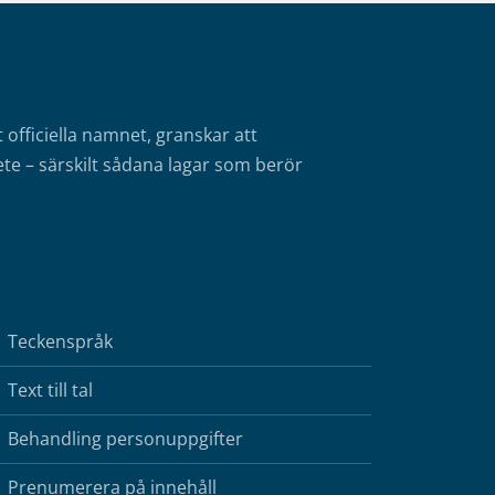
fficiella namnet, granskar att
te – särskilt sådana lagar som berör
Teckenspråk
Text till tal
Behandling personuppgifter
Prenumerera på innehåll