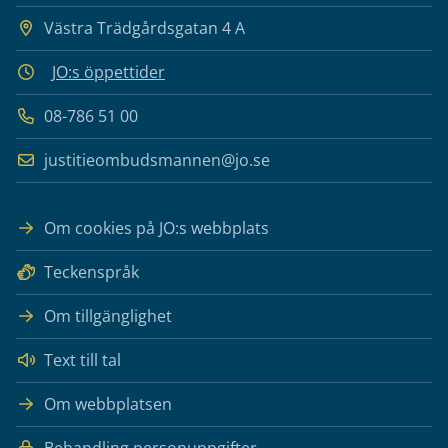
Västra Trädgårdsgatan 4 A
JO:s öppettider
08-786 51 00
justitieombudsmannen@jo.se
Om cookies på JO:s webbplats
Teckenspråk
Om tillgänglighet
Text till tal
Om webbplatsen