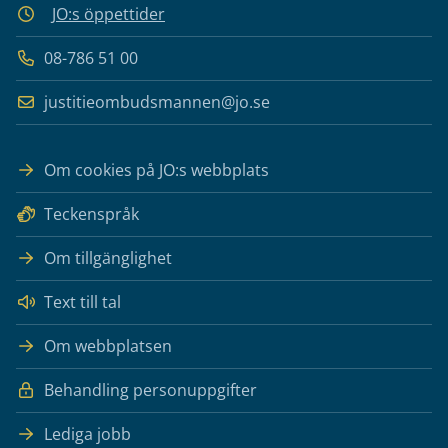
JO:s öppettider
08-786 51 00
justitieombudsmannen@jo.se
Om cookies på JO:s webbplats
Teckenspråk
Om tillgänglighet
Text till tal
Om webbplatsen
Behandling personuppgifter
Lediga jobb