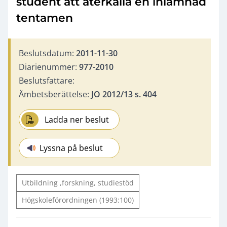
student att återkalla en inlämnad
tentamen
Beslutsdatum:
2011-11-30
Diarienummer:
977-2010
Beslutsfattare:
Ämbetsberättelse:
JO 2012/13 s. 404
Ladda ner beslut
Lyssna på beslut
Utbildning ,forskning, studiestöd
Högskoleförordningen (1993:100)