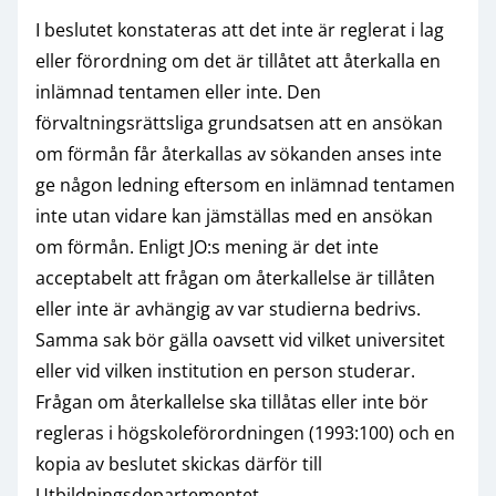
I beslutet konstateras att det inte är reglerat i lag
eller förordning om det är tillåtet att återkalla en
inlämnad tentamen eller inte. Den
förvaltningsrättsliga grundsatsen att en ansökan
om förmån får återkallas av sökanden anses inte
ge någon ledning eftersom en inlämnad tentamen
inte utan vidare kan jämställas med en ansökan
om förmån. Enligt JO:s mening är det inte
acceptabelt att frågan om återkallelse är tillåten
eller inte är avhängig av var studierna bedrivs.
Samma sak bör gälla oavsett vid vilket universitet
eller vid vilken institution en person studerar.
Frågan om återkallelse ska tillåtas eller inte bör
regleras i högskoleförordningen (1993:100) och en
kopia av beslutet skickas därför till
Utbildningsdepartementet.