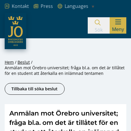
Kontakt
Press
Languages
JO – Riksdagens Ombudsmän
Meny
Hoppa till innehåll
Sök
Hem
Beslut
Anmälan mot Örebro universitet; fråga bl.a. om det är tillåtet
för en student att återkalla en inlämnad tentamen
Tillbaka till söka beslut
Anmälan mot Örebro universitet;
fråga bl.a. om det är tillåtet för en