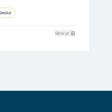
beslut
Skriv ut