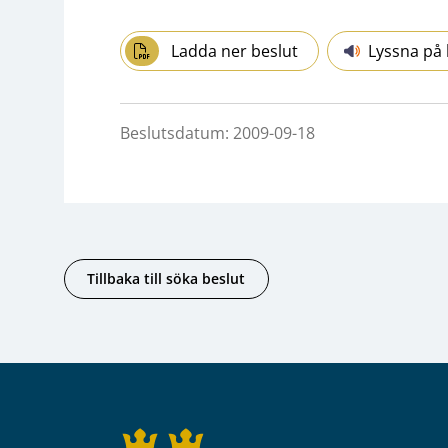
Ladda ner beslut
Lyssna på 
Beslutsdatum: 2009-09-18
Tillbaka till söka beslut
Sidfot