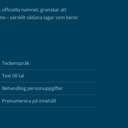
fficiella namnet, granskar att
te – särskilt sådana lagar som berör
Teckenspråk
Text till tal
Behandling personuppgifter
Prenumerera på innehåll