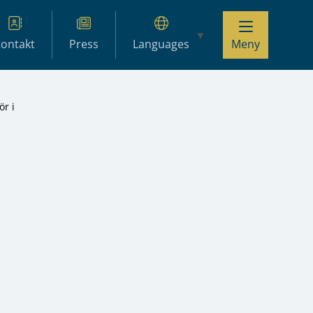
ontakt
Press
Languages
Meny
ör i