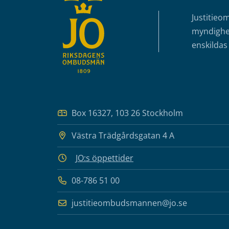
Justitieo
myndighet
enskildas 
Box 16327, 103 26 Stockholm
Västra Trädgårdsgatan 4 A
JO:s öppettider
08-786 51 00
justitieombudsmannen@jo.se