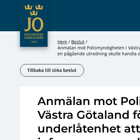
JO – Riksdagens Ombudsmän
Hoppa till innehåll
Hem
Beslut
Anmälan mot Polismyndigheten i Västra 
en pågående utredning skulle handla
Tillbaka till söka beslut
Anmälan mot Pol
Västra Götaland f
underlåtenhet att