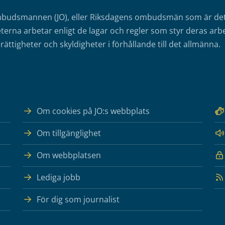
mbudsmannen (JO), eller Riksdagens ombudsmän som är det o
erna arbetar enligt de lagar och regler som styr deras arbe
rättigheter och skyldigheter i förhållande till det allmänna.
Om cookies på JO:s webbplats
Om tillgänglighet
Om webbplatsen
Lediga jobb
För dig som journalist