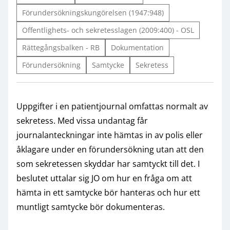
Förundersökningskungörelsen (1947:948)
Offentlighets- och sekretesslagen (2009:400) - OSL
Rättegångsbalken - RB
Dokumentation
Förundersökning
Samtycke
Sekretess
Uppgifter i en patientjournal omfattas normalt av
sekretess. Med vissa undantag får
journalanteckningar inte hämtas in av polis eller
åklagare under en förundersökning utan att den
som sekretessen skyddar har samtyckt till det. I
beslutet uttalar sig JO om hur en fråga om att
hämta in ett samtycke bör hanteras och hur ett
muntligt samtycke bör dokumenteras.