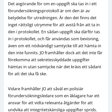
Det avgörande för om en uppgift ska tas in i ett
förundersökningsprotokoll är om den är av
betydelse för utredningen. Är den det finns det
inget rättsligt utrymme för att avstå från att ta in
den i protokollet. En sådan uppgift ska därför tas
in i protokollet, och får användas som bevisning,
även om ett nödvändigt samtycke till att hämta in
den inte funnits. JO framhåller dock att det inte får
förekomma att sekretesskyddade uppgifter
hämtas in utan samtycke när det krävs ett sådant
för att det ska få ske.
Vidare framhåller JO att såväl en polisiär
förundersökningsledare som en åklagare har ett
ansvar för att vidta relevanta åtgärder för att
undvika att integritetskänsliga uppgifter sprids.