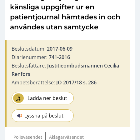
känsliga uppgifter ur en
patientjournal hämtades in och
användes utan samtycke
Beslutsdatum:
2017-06-09
Diarienummer:
741-2016
Beslutsfattare:
Justitieombudsmannen Cecilia
Renfors
Ämbetsberättelse:
JO 2017/18 s. 286
Ladda ner beslut
Lyssna på beslut
Polisväsendet
Åklagarväsendet