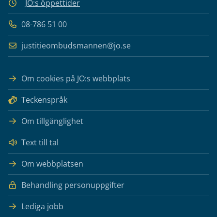
JO:s öppettider
08-786 51 00
justitieombudsmannen@jo.se
Om cookies på JO:s webbplats
Teckenspråk
Om tillgänglighet
Text till tal
Om webbplatsen
Behandling personuppgifter
Lediga jobb