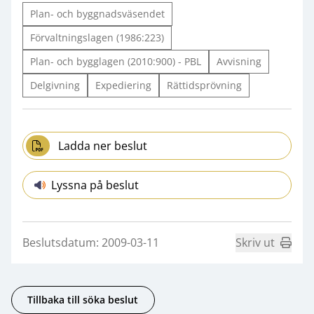
Plan- och byggnadsväsendet
Förvaltningslagen (1986:223)
Plan- och bygglagen (2010:900) - PBL
Avvisning
Delgivning
Expediering
Rättidsprövning
Ladda ner beslut
Lyssna på beslut
Beslutsdatum: 2009-03-11
Skriv ut
Tillbaka till söka beslut