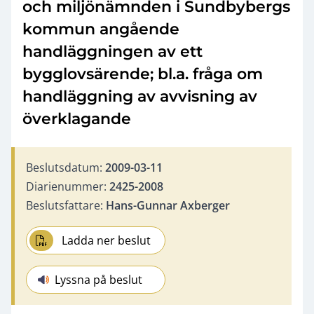
och miljönämnden i Sundbybergs
kommun angående
handläggningen av ett
bygglovsärende; bl.a. fråga om
handläggning av avvisning av
överklagande
Beslutsdatum:
2009-03-11
Diarienummer:
2425-2008
Beslutsfattare:
Hans-Gunnar Axberger
Ladda ner beslut
Lyssna på beslut