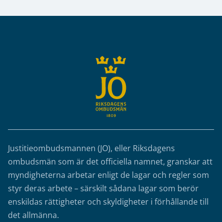
Sidfot
Justitieombudsmannen (JO), eller Riksdagens
ombudsmän som är det officiella namnet, granskar att
myndigheterna arbetar enligt de lagar och regler som
styr deras arbete – särskilt sådana lagar som berör
enskildas rättigheter och skyldigheter i förhållande till
det allmänna.