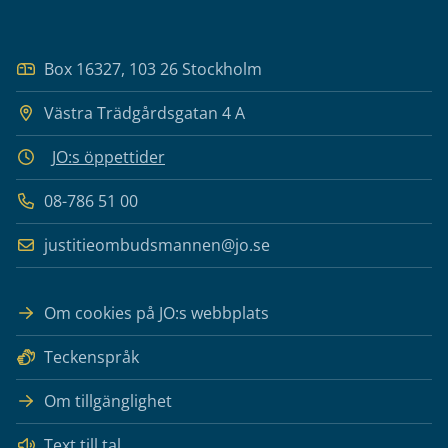
Box 16327, 103 26 Stockholm
Västra Trädgårdsgatan 4 A
JO:s öppettider
08-786 51 00
justitieombudsmannen@jo.se
Om cookies på JO:s webbplats
Teckenspråk
Om tillgänglighet
Text till tal