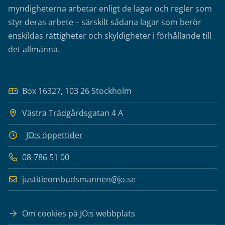
myndigheterna arbetar enligt de lagar och regler som
styr deras arbete – särskilt sådana lagar som berör
enskildas rättigheter och skyldigheter i förhållande till
det allmänna.
Box 16327, 103 26 Stockholm
Västra Trädgårdsgatan 4 A
JO:s öppettider
08-786 51 00
justitieombudsmannen@jo.se
Om cookies på JO:s webbplats