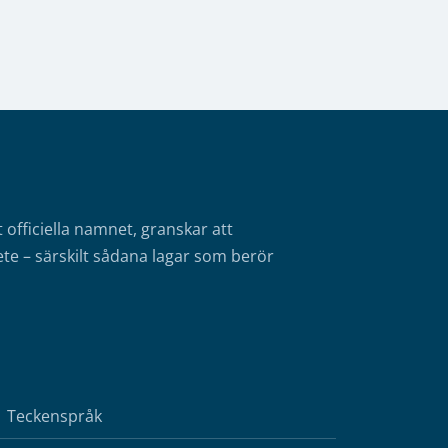
fficiella namnet, granskar att
te – särskilt sådana lagar som berör
Teckenspråk