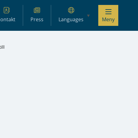
ontakt
Press
Languages
Meny
ill