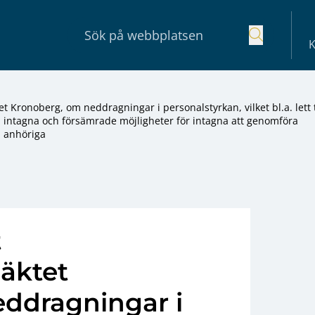
K
Kronoberg, om neddragningar i personalstyrkan, vilket bl.a. lett t
intagna och försämrade möjligheter för intagna att genomföra
 anhöriga
t
häktet
ddragningar i