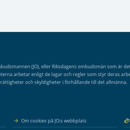
mbudsmannen (JO), eller Riksdagens ombudsmän som är det o
erna arbetar enligt de lagar och regler som styr deras arbe
rättigheter och skyldigheter i förhållande till det allmänna.
Om cookies på JO:s webbplats