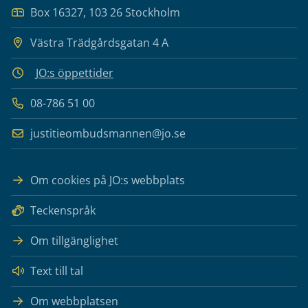
Box 16327, 103 26 Stockholm
Västra Trädgårdsgatan 4 A
JO:s öppettider
08-786 51 00
justitieombudsmannen@jo.se
Om cookies på JO:s webbplats
Teckenspråk
Om tillgänglighet
Text till tal
Om webbplatsen