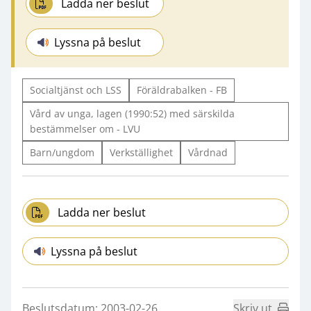
Ladda ner beslut
Lyssna på beslut
Socialtjänst och LSS
Föräldrabalken - FB
Vård av unga, lagen (1990:52) med särskilda
bestämmelser om - LVU
Barn/ungdom
Verkställighet
Vårdnad
Ladda ner beslut
Lyssna på beslut
Beslutsdatum: 2003-02-26
Skriv ut