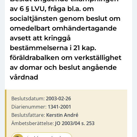
av 6 § LVU, fråga bl.a. om
socialtjänsten genom beslut om
omedelbart omhändertagande
avsett att kringgå
bestämmelserna i 21 kap.
föräldrabalken om verkställighet
av domar och beslut angående
vårdnad
Beslutsdatum:
2003-02-26
Diarienummer:
1341-2001
Beslutsfattare:
Kerstin André
Ämbetsberättelse:
JO 2003/04 s. 253