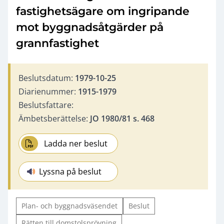
fastighetsägare om ingripande
mot byggnadsåtgärder på
grannfastighet
Beslutsdatum:
1979-10-25
Diarienummer:
1915-1979
Beslutsfattare:
Ämbetsberättelse:
JO 1980/81 s. 468
Ladda ner beslut
Lyssna på beslut
Plan- och byggnadsväsendet
Beslut
Rätten till domstolsprövning