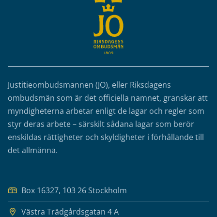
Justitieombudsmannen (JO), eller Riksdagens
ombudsmän som är det officiella namnet, granskar att
myndigheterna arbetar enligt de lagar och regler som
styr deras arbete – särskilt sådana lagar som berör
enskildas rättigheter och skyldigheter i förhållande till
det allmänna.
Box 16327, 103 26 Stockholm
Västra Trädgårdsgatan 4 A