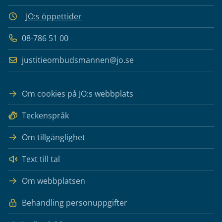
JO:s öppettider
08-786 51 00
justitieombudsmannen@jo.se
Om cookies på JO:s webbplats
Teckenspråk
Om tillgänglighet
Text till tal
Om webbplatsen
Behandling personuppgifter