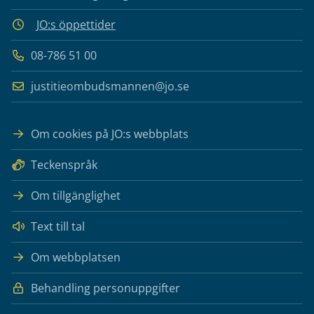
JO:s öppettider
08-786 51 00
justitieombudsmannen@jo.se
Om cookies på JO:s webbplats
Teckenspråk
Om tillgänglighet
Text till tal
Om webbplatsen
Behandling personuppgifter