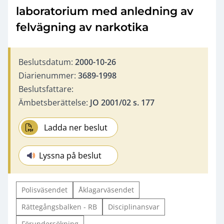
laboratorium med anledning av
felvägning av narkotika
Beslutsdatum:
2000-10-26
Diarienummer:
3689-1998
Beslutsfattare:
Ämbetsberättelse:
JO 2001/02 s. 177
Ladda ner beslut
Lyssna på beslut
Polisväsendet
Åklagarväsendet
Rättegångsbalken - RB
Disciplinansvar
Förundersökning