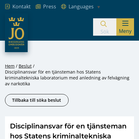
Kontakt
Press
Languages
JO – Riksdagens Ombudsmän
Meny
Hoppa till innehåll
Sök
Hem
Beslut
Disciplinansvar för en tjänsteman hos Statens
kriminaltekniska laboratorium med anledning av felvägning
av narkotika
Tillbaka till söka beslut
Disciplinansvar för en tjänsteman
hos Statens kriminaltekniska