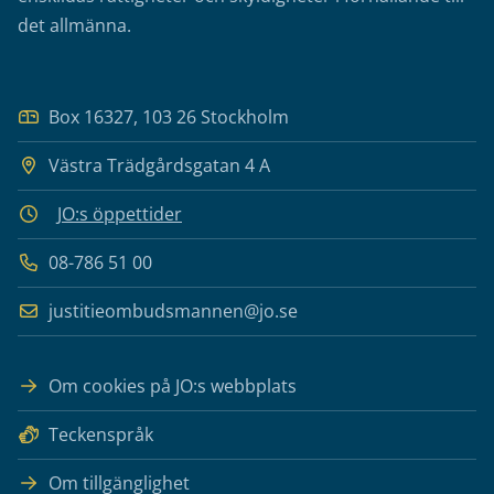
det allmänna.
Box 16327, 103 26 Stockholm
Västra Trädgårdsgatan 4 A
JO:s öppettider
08-786 51 00
justitieombudsmannen@jo.se
Om cookies på JO:s webbplats
Teckenspråk
Om tillgänglighet