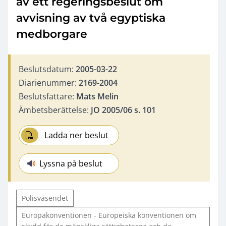
av ett regeringsbeslut om
avvisning av två egyptiska
medborgare
Beslutsdatum:
2005-03-22
Diarienummer:
2169-2004
Beslutsfattare:
Mats Melin
Ämbetsberättelse:
JO 2005/06 s. 101
Ladda ner beslut
Lyssna på beslut
Polisväsendet
Europakonventionen - Europeiska konventionen om