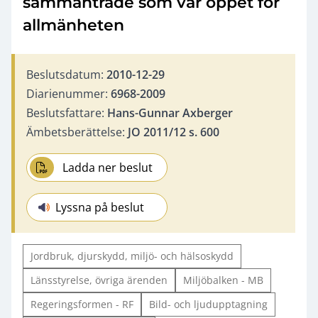
sammanträde som var öppet för
allmänheten
Beslutsdatum:
2010-12-29
Diarienummer:
6968-2009
Beslutsfattare:
Hans-Gunnar Axberger
Ämbetsberättelse:
JO 2011/12 s. 600
Ladda ner beslut
Lyssna på beslut
Jordbruk, djurskydd, miljö- och hälsoskydd
Länsstyrelse, övriga ärenden
Miljöbalken - MB
Regeringsformen - RF
Bild- och ljudupptagning