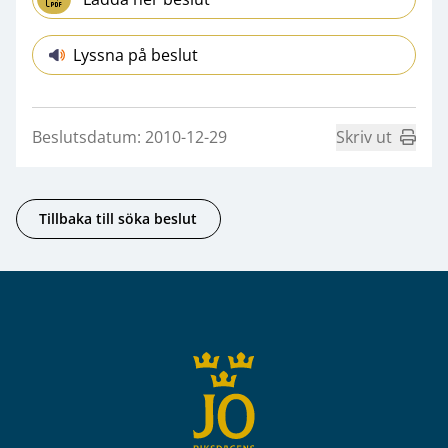
Lyssna på beslut
Beslutsdatum: 2010-12-29
Skriv ut
Tillbaka till söka beslut
Sidfot