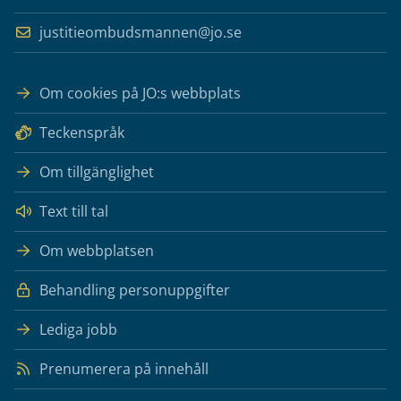
justitieombudsmannen@jo.se
Om cookies på JO:s webbplats
Teckenspråk
Om tillgänglighet
Text till tal
Om webbplatsen
Behandling personuppgifter
Lediga jobb
Prenumerera på innehåll