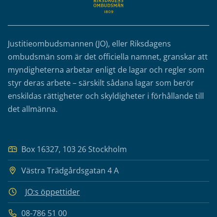
Justitieombudsmannen (JO), eller Riksdagens
ombudsmän som är det officiella namnet, granskar att
myndigheterna arbetar enligt de lagar och regler som
styr deras arbete – särskilt sådana lagar som berör
enskildas rättigheter och skyldigheter i förhållande till
det allmänna.
Box 16327, 103 26 Stockholm
Västra Trädgårdsgatan 4 A
JO:s öppettider
08-786 51 00