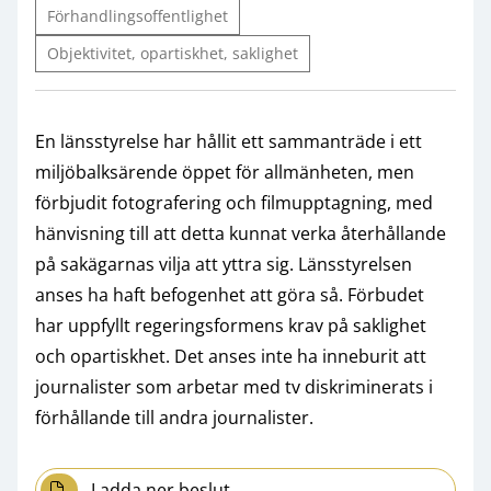
Förhandlingsoffentlighet
Objektivitet, opartiskhet, saklighet
En länsstyrelse har hållit ett sammanträde i ett
miljöbalksärende öppet för allmänheten, men
förbjudit fotografering och filmupptagning, med
hänvisning till att detta kunnat verka återhållande
på sakägarnas vilja att yttra sig. Länsstyrelsen
anses ha haft befogenhet att göra så. Förbudet
har uppfyllt regeringsformens krav på saklighet
och opartiskhet. Det anses inte ha inneburit att
journalister som arbetar med tv diskriminerats i
förhållande till andra journalister.
Ladda ner beslut