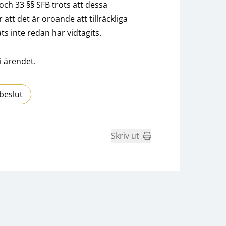
och 33 §§ SFB trots att dessa
 att det är oroande att tillräckliga
ts inte redan har vidtagits.
i ärendet.
beslut
Skriv ut