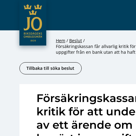
JO – Riksdagens Ombudsmän
Hoppa till innehåll
Hem
Beslut
Försäkringskassan får allvarlig kritik 
uppgifter från en bank utan att ha haft
Tillbaka till söka beslut
Försäkringskassan 
kritik för att un
av ett ärende om