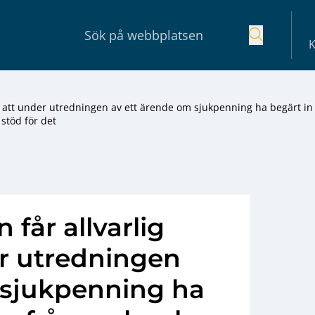
K
för att under utredningen av ett ärende om sjukpenning ha begärt in
 stöd för det
får allvarlig
der utredningen
 sjukpenning ha