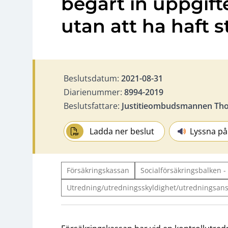
begärt in uppgift
utan att ha haft s
Beslutsdatum:
2021-08-31
Diarienummer:
8994-2019
Beslutsfattare:
Justitieombudsmannen Tho
Ladda ner beslut
Lyssna på
Försäkringskassan
Socialförsäkringsbalken -
Utredning/utredningsskyldighet/utredningsan