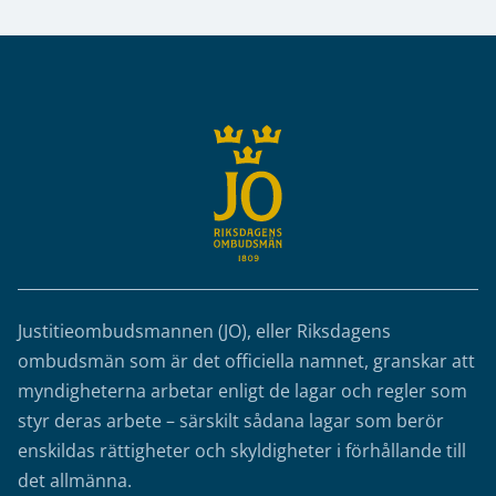
Sidfot
Justitieombudsmannen (JO), eller Riksdagens
ombudsmän som är det officiella namnet, granskar att
myndigheterna arbetar enligt de lagar och regler som
styr deras arbete – särskilt sådana lagar som berör
enskildas rättigheter och skyldigheter i förhållande till
det allmänna.