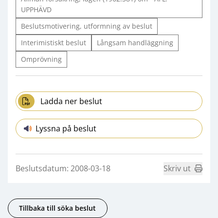
UPPHÄVD
Beslutsmotivering, utformning av beslut
Interimistiskt beslut
Långsam handläggning
Omprövning
Ladda ner beslut
Lyssna på beslut
Beslutsdatum: 2008-03-18
Skriv ut
Tillbaka till söka beslut