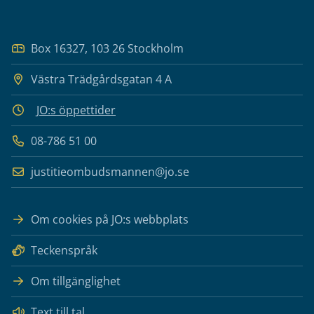
Box 16327, 103 26 Stockholm
Västra Trädgårdsgatan 4 A
JO:s öppettider
08-786 51 00
justitieombudsmannen@jo.se
Om cookies på JO:s webbplats
Teckenspråk
Om tillgänglighet
Text till tal