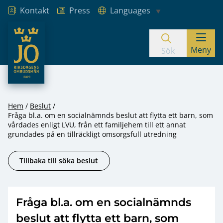
Kontakt
Press
Languages
JO – Riksdagens Ombudsmän
Meny
Hoppa till innehåll
Sök
Hem
Beslut
Fråga bl.a. om en socialnämnds beslut att flytta ett barn, som
vårdades enligt LVU, från ett familjehem till ett annat
grundades på en tillräckligt omsorgsfull utredning
Tillbaka till söka beslut
Fråga bl.a. om en socialnämnds
beslut att flytta ett barn, som