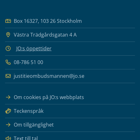
Box 16327, 103 26 Stockholm
Västra Trädgårdsgatan 4 A
JO:s öppettider
08-786 51 00
justitieombudsmannen@jo.se
Om cookies på JO:s webbplats
Teckenspråk
Om tillgänglighet
Text till tal