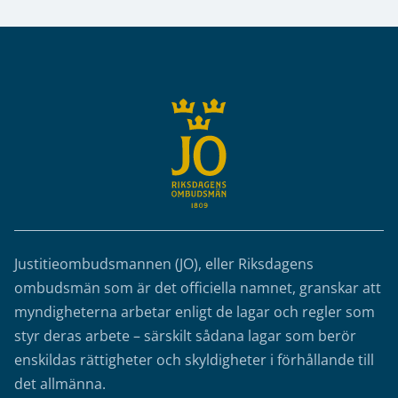
Sidfot
Justitieombudsmannen (JO), eller Riksdagens
ombudsmän som är det officiella namnet, granskar att
myndigheterna arbetar enligt de lagar och regler som
styr deras arbete – särskilt sådana lagar som berör
enskildas rättigheter och skyldigheter i förhållande till
det allmänna.