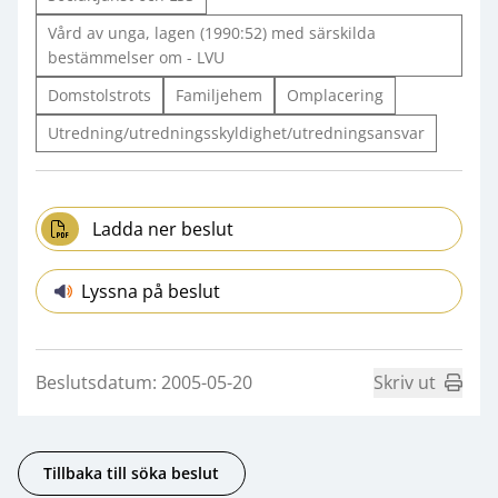
Vård av unga, lagen (1990:52) med särskilda
bestämmelser om - LVU
Domstolstrots
Familjehem
Omplacering
Utredning/utredningsskyldighet/utredningsansvar
Ladda ner beslut
Lyssna på beslut
Beslutsdatum: 2005-05-20
Skriv ut
Tillbaka till söka beslut