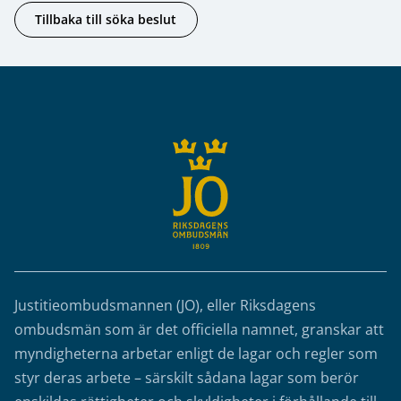
Tillbaka till söka beslut
Sidfot
Justitieombudsmannen (JO), eller Riksdagens
ombudsmän som är det officiella namnet, granskar att
myndigheterna arbetar enligt de lagar och regler som
styr deras arbete – särskilt sådana lagar som berör