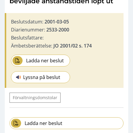
beviljade anståndstiden löpt ut
Beslutsdatum:
2001-03-05
Diarienummer:
2533-2000
Beslutsfattare:
Ämbetsberättelse:
JO 2001/02 s. 174
Ladda ner beslut
Lyssna på beslut
Förvaltningsdomstolar
Ladda ner beslut