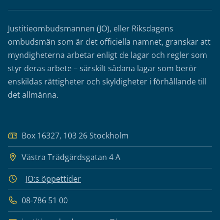
Justitieombudsmannen (JO), eller Riksdagens
ombudsmän som är det officiella namnet, granskar att
myndigheterna arbetar enligt de lagar och regler som
styr deras arbete – särskilt sådana lagar som berör
enskildas rättigheter och skyldigheter i förhållande till
det allmänna.
Box 16327, 103 26 Stockholm
Västra Trädgårdsgatan 4 A
JO:s öppettider
08-786 51 00