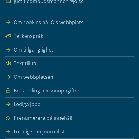
justitieombudsmannen@jo.se
Om cookies på JO:s webbplats
Teckenspråk
Om tillgänglighet
Text till tal
Om webbplatsen
Behandling personuppgifter
Lediga jobb
Prenumerera på innehåll
För dig som journalist