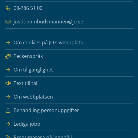
08-786 51 00
justitieombudsmannen@jo.se
Om cookies på JO:s webbplats
Teckenspråk
Om tillgänglighet
Text till tal
Om webbplatsen
Behandling personuppgifter
Lediga jobb
Prenumerera på innehåll