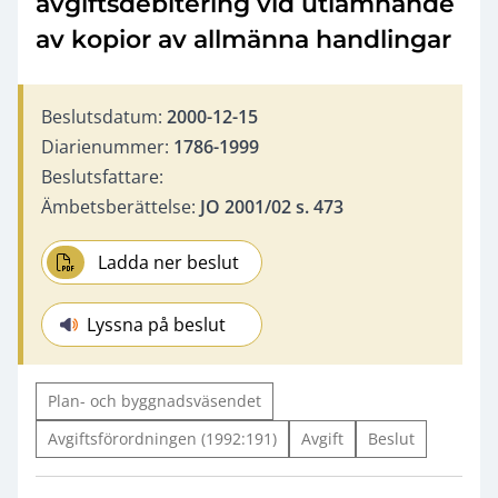
avgiftsdebitering vid utlämnande
av kopior av allmänna handlingar
Beslutsdatum:
2000-12-15
Diarienummer:
1786-1999
Beslutsfattare:
Ämbetsberättelse:
JO 2001/02 s. 473
Ladda ner beslut
Lyssna på beslut
Plan- och byggnadsväsendet
Avgiftsförordningen (1992:191)
Avgift
Beslut