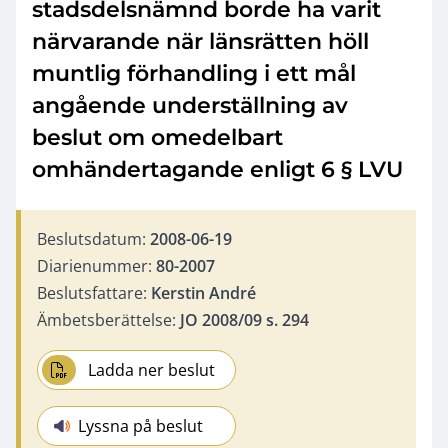
stadsdelsnämnd borde ha varit
närvarande när länsrätten höll
muntlig förhandling i ett mål
angående underställning av
beslut om omedelbart
omhändertagande enligt 6 § LVU
Beslutsdatum:
2008-06-19
Diarienummer:
80-2007
Beslutsfattare:
Kerstin André
Ämbetsberättelse:
JO 2008/09 s. 294
Ladda ner beslut
Lyssna på beslut