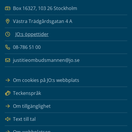
Box 16327, 103 26 Stockholm
Västra Trädgårdsgatan 4 A
JO:s öppettider
08-786 51 00
justitieombudsmannen@jo.se
Om cookies på JO:s webbplats
Teckenspråk
Om tillgänglighet
Text till tal