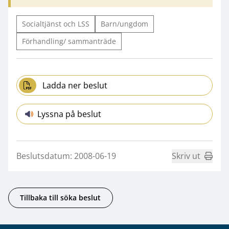
Socialtjänst och LSS
Barn/ungdom
Förhandling/ sammanträde
Ladda ner beslut
Lyssna på beslut
Beslutsdatum: 2008-06-19
Skriv ut
Tillbaka till söka beslut