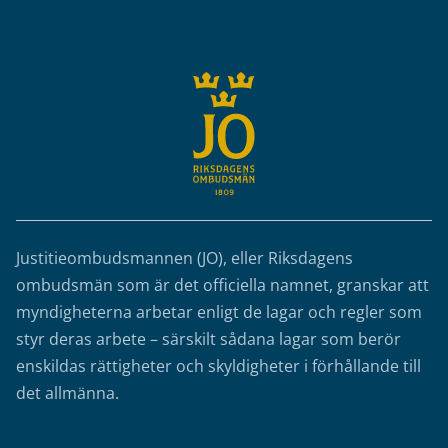
Sidfot
Justitieombudsmannen (JO), eller Riksdagens
ombudsmän som är det officiella namnet, granskar att
myndigheterna arbetar enligt de lagar och regler som
styr deras arbete – särskilt sådana lagar som berör
enskildas rättigheter och skyldigheter i förhållande till
det allmänna.