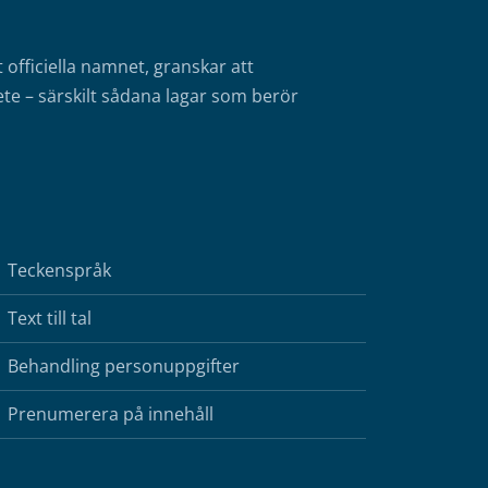
fficiella namnet, granskar att
te – särskilt sådana lagar som berör
Teckenspråk
Text till tal
Behandling personuppgifter
Prenumerera på innehåll