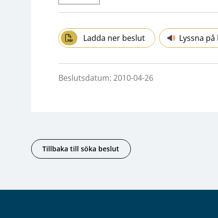
Ladda ner beslut
Lyssna på 
Beslutsdatum: 2010-04-26
Tillbaka till söka beslut
Sidfot