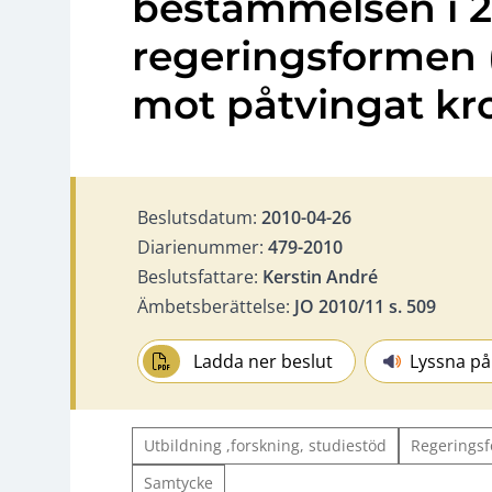
bestämmelsen i 2 
regeringsformen 
mot påtvingat kr
Beslutsdatum:
2010-04-26
Diarienummer:
479-2010
Beslutsfattare:
Kerstin André
Ämbetsberättelse:
JO 2010/11 s. 509
Ladda ner beslut
Lyssna på
Utbildning ,forskning, studiestöd
Regeringsf
Samtycke