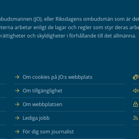
mbudsmannen (JO), eller Riksdagens ombudsmän som är det o
erna arbetar enligt de lagar och regler som styr deras arbe
rättigheter och skyldigheter i förhållande till det allmänna.
Om cookies på JO:s webbplats
Om tillgänglighet
Om webbplatsen
Lediga jobb
För dig som journalist