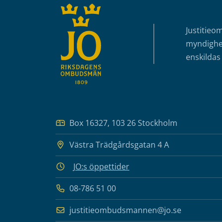
Justitieo
myndighet
enskildas 
Box 16327, 103 26 Stockholm
Västra Trädgårdsgatan 4 A
JO:s öppettider
08-786 51 00
justitieombudsmannen@jo.se