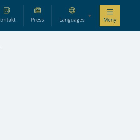
ontakt
Press
Languages
Meny
2