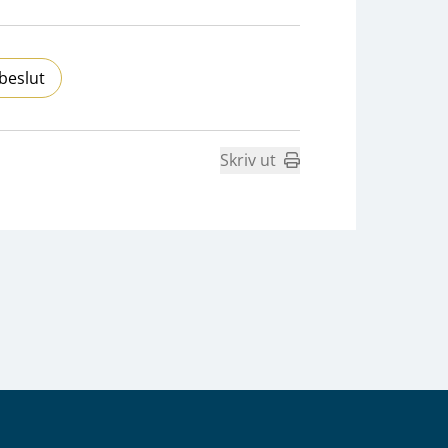
beslut
Skriv ut