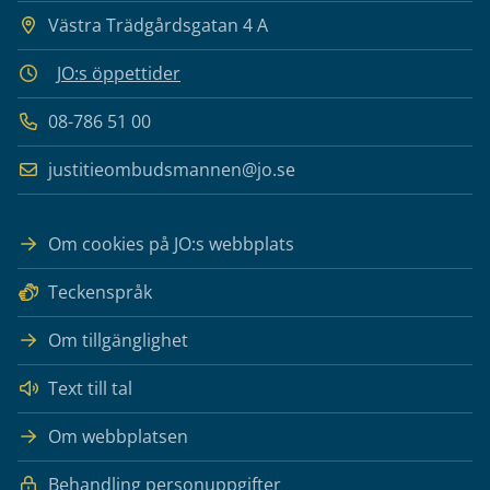
Västra Trädgårdsgatan 4 A
JO:s öppettider
08-786 51 00
justitieombudsmannen@jo.se
Om cookies på JO:s webbplats
Teckenspråk
Om tillgänglighet
Text till tal
Om webbplatsen
Behandling personuppgifter