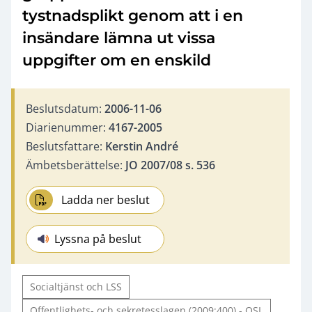
tystnadsplikt genom att i en
insändare lämna ut vissa
uppgifter om en enskild
Beslutsdatum:
2006-11-06
Diarienummer:
4167-2005
Beslutsfattare:
Kerstin André
Ämbetsberättelse:
JO 2007/08 s. 536
Ladda ner beslut
Lyssna på beslut
Socialtjänst och LSS
Offentlighets- och sekretesslagen (2009:400) - OSL