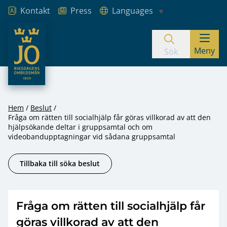
Kontakt
Press
Languages
JO – Riksdagens Ombudsmän
Meny
Hoppa till innehåll
Sök
Hem
Beslut
Fråga om rätten till socialhjälp får göras villkorad av att den
hjälpsökande deltar i gruppsamtal och om
videobandupptagningar vid sådana gruppsamtal
Tillbaka till söka beslut
Fråga om rätten till socialhjälp får
göras villkorad av att den