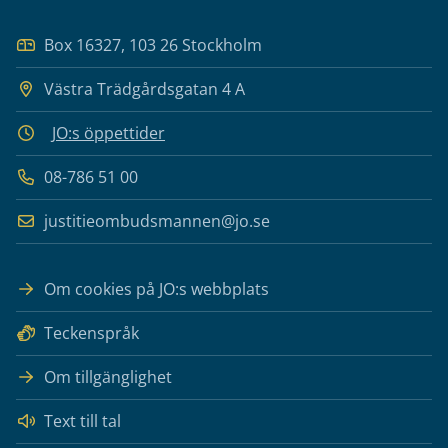
Box 16327, 103 26 Stockholm
Västra Trädgårdsgatan 4 A
JO:s öppettider
08-786 51 00
justitieombudsmannen@jo.se
Om cookies på JO:s webbplats
Teckenspråk
Om tillgänglighet
Text till tal