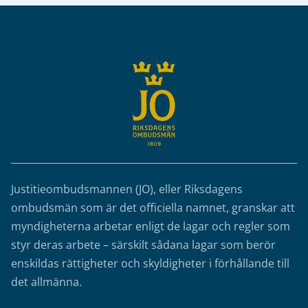
Sidfot
Justitieombudsmannen (JO), eller Riksdagens
ombudsmän som är det officiella namnet, granskar att
myndigheterna arbetar enligt de lagar och regler som
styr deras arbete – särskilt sådana lagar som berör
enskildas rättigheter och skyldigheter i förhållande till
det allmänna.