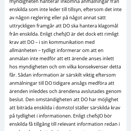
myndigheten hanterar inkomna anmälningar från
enskilda som inte leder till tillsyn, eftersom det inte
av någon reglering eller på något annat sätt
uttryckligen framgår att DO ska hantera klagomål
från enskilda. Enligt chefsJO är det dock ett rimligt
krav att DO – i sin kommunikation med
allmänheten – tydligt informerar om att en
anmälan inte medför att ett ärende anses inlett
hos myndigheten och om vilka konsekvenser detta
får. Sådan information är särskilt viktig eftersom
anmälningar till DO tidigare ansågs medföra att
ärenden inleddes och ärendena avslutades genom
beslut. Den omständigheten att DO har möjlighet
att biträda enskilda i domstol ställer särskilda krav
på tydlighet i informationen. Enligt chefsJO bör
enskilda få tillgång till relevant information redan i