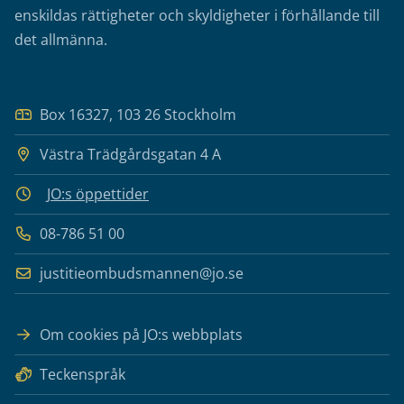
enskildas rättigheter och skyldigheter i förhållande till
det allmänna.
Box 16327, 103 26 Stockholm
Västra Trädgårdsgatan 4 A
JO:s öppettider
08-786 51 00
justitieombudsmannen@jo.se
Om cookies på JO:s webbplats
Teckenspråk