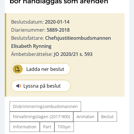
bör handläggas som ärenden
Beslutsdatum:
2020-01-14
Diarienummer:
5889-2018
Beslutsfattare:
Chefsjustitieombudsmannen
Elisabeth Rynning
Ämbetsberättelse:
JO 2020/21 s. 593
Ladda ner beslut
Lyssna på beslut
Diskrimineringsombudsmannen
Förvaltningslagen (2017:900)
Anmälan
Beslut
Information
Part
Tillsyn