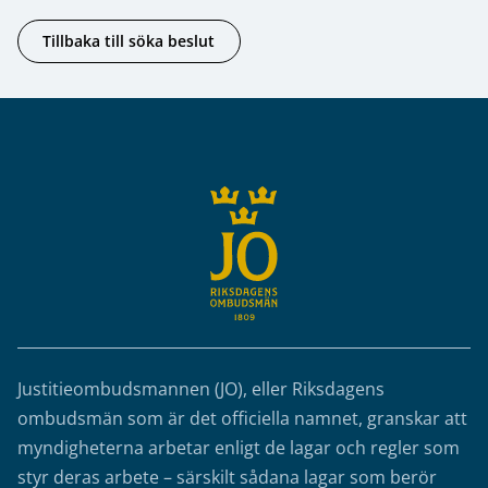
Tillbaka till söka beslut
Sidfot
Justitieombudsmannen (JO), eller Riksdagens
ombudsmän som är det officiella namnet, granskar att
myndigheterna arbetar enligt de lagar och regler som
styr deras arbete – särskilt sådana lagar som berör