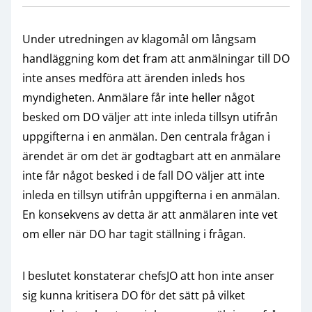
Under utredningen av klagomål om långsam
handläggning kom det fram att anmälningar till DO
inte anses medföra att ärenden inleds hos
myndigheten. Anmälare får inte heller något
besked om DO väljer att inte inleda tillsyn utifrån
uppgifterna i en anmälan. Den centrala frågan i
ärendet är om det är godtagbart att en anmälare
inte får något besked i de fall DO väljer att inte
inleda en tillsyn utifrån uppgifterna i en anmälan.
En konsekvens av detta är att anmälaren inte vet
om eller när DO har tagit ställning i frågan.
I beslutet konstaterar chefsJO att hon inte anser
sig kunna kritisera DO för det sätt på vilket