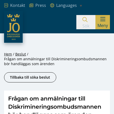
Kontakt
Press
Languages
JO – Riksdagens Ombudsmän
Meny
Hoppa till innehåll
Sök
Hem
Beslut
Frågan om anmälningar till Diskrimineringsombudsmannen
bör handläggas som ärenden
Tillbaka till söka beslut
Frågan om anmälningar till
Diskrimineringsombudsmannen