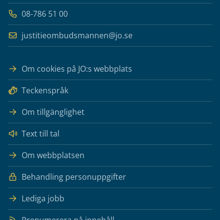
08-786 51 00
justitieombudsmannen@jo.se
Om cookies på JO:s webbplats
Teckenspråk
Om tillgänglighet
Text till tal
Om webbplatsen
Behandling personuppgifter
Lediga jobb