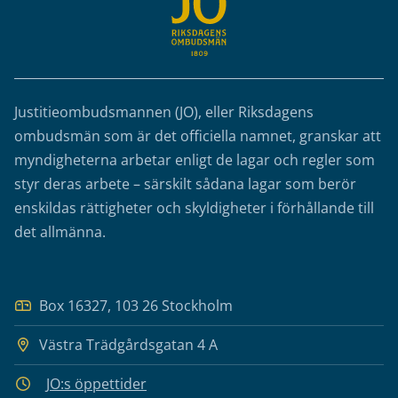
Justitieombudsmannen (JO), eller Riksdagens
ombudsmän som är det officiella namnet, granskar att
myndigheterna arbetar enligt de lagar och regler som
styr deras arbete – särskilt sådana lagar som berör
enskildas rättigheter och skyldigheter i förhållande till
det allmänna.
Box 16327, 103 26 Stockholm
Västra Trädgårdsgatan 4 A
JO:s öppettider