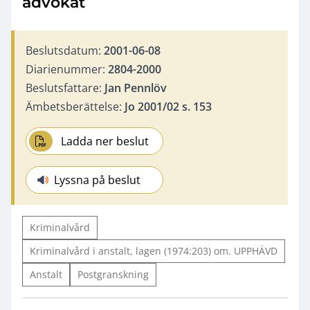
advokat
Beslutsdatum:
2001-06-08
Diarienummer:
2804-2000
Beslutsfattare:
Jan Pennlöv
Ämbetsberättelse:
Jo 2001/02 s. 153
Ladda ner beslut
Lyssna på beslut
Kriminalvård
Kriminalvård i anstalt, lagen (1974:203) om. UPPHÄVD
Anstalt
Postgranskning