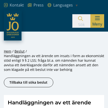
Kontakt
Press
Languages
JO – Riksdagens Ombudsmän
Meny
Hoppa till innehåll
Sök
Hem
Beslut
Handläggningen av ett ärende om insats i form av ekonomiskt
stöd enligt 9 § 2 LSS; fråga bl.a. om nämnden har kunnat
avvisa ett överklagande därför att nämnden ansett att den
som klagade på ett beslut inte var behörig
Tillbaka till söka beslut
Handläggningen av ett ärende