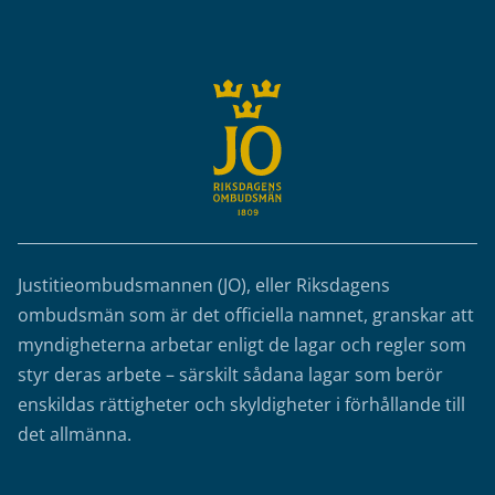
Sidfot
Justitieombudsmannen (JO), eller Riksdagens
ombudsmän som är det officiella namnet, granskar att
myndigheterna arbetar enligt de lagar och regler som
styr deras arbete – särskilt sådana lagar som berör
enskildas rättigheter och skyldigheter i förhållande till
det allmänna.