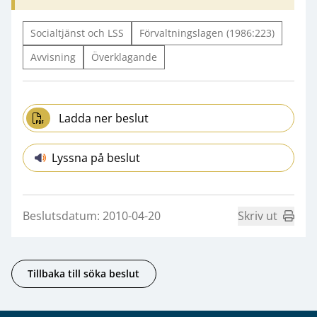
Socialtjänst och LSS
Förvaltningslagen (1986:223)
Avvisning
Överklagande
Ladda ner beslut
Lyssna på beslut
Beslutsdatum: 2010-04-20
Skriv ut
Tillbaka till söka beslut