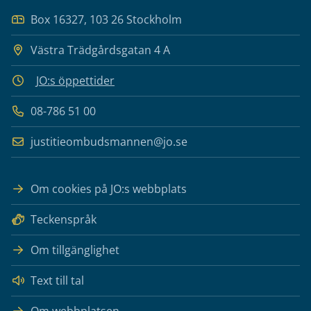
Box 16327, 103 26 Stockholm
Västra Trädgårdsgatan 4 A
JO:s öppettider
08-786 51 00
justitieombudsmannen@jo.se
Om cookies på JO:s webbplats
Teckenspråk
Om tillgänglighet
Text till tal