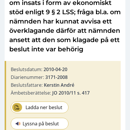
om insats i form av ekonomiskt
stöd enligt 9 § 2 LSS; fråga bl.a. om
nämnden har kunnat avvisa ett
överklagande därför att nämnden
ansett att den som klagade på ett
beslut inte var behörig
Beslutsdatum:
2010-04-20
Diarienummer:
3171-2008
Beslutsfattare:
Kerstin André
Ämbetsberättelse:
JO 2010/11 s. 417
Ladda ner beslut
Lyssna på beslut