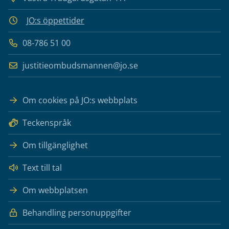
JO:s öppettider
08-786 51 00
justitieombudsmannen@jo.se
Om cookies på JO:s webbplats
Teckenspråk
Om tillgänglighet
Text till tal
Om webbplatsen
Behandling personuppgifter