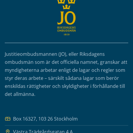
Justitieombudsmannen (JO), eller Riksdagens
ombudsmän som är det officiella namnet, granskar att
myndigheterna arbetar enligt de lagar och regler som
styr deras arbete – särskilt sådana lagar som berör
enskildas rättigheter och skyldigheter i förhållande till
det allmänna.
Box 16327, 103 26 Stockholm
Västra Trädgårdsgatan 4 A