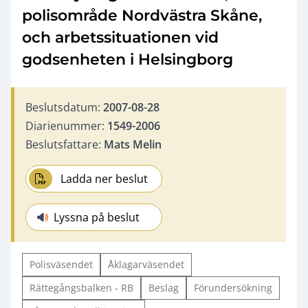
polisområde Nordvästra Skåne,
och arbetssituationen vid
godsenheten i Helsingborg
Beslutsdatum:
2007-08-28
Diarienummer:
1549-2006
Beslutsfattare:
Mats Melin
Ladda ner beslut
Lyssna på beslut
Polisväsendet
Åklagarväsendet
Rättegångsbalken - RB
Beslag
Förundersökning