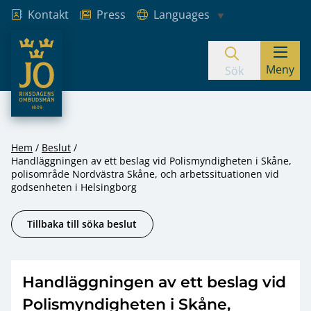
Kontakt
Press
Languages
JO – Riksdagens Ombudsmän
Meny
Hoppa till innehåll
Sök
Hem
Beslut
Handläggningen av ett beslag vid Polismyndigheten i Skåne,
polisområde Nordvästra Skåne, och arbetssituationen vid
godsenheten i Helsingborg
Tillbaka till söka beslut
Handläggningen av ett beslag vid
Polismyndigheten i Skåne,