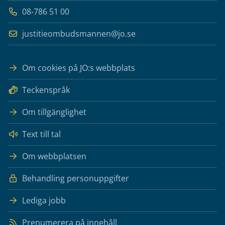
08-786 51 00
justitieombudsmannen@jo.se
Om cookies på JO:s webbplats
Teckenspråk
Om tillgänglighet
Text till tal
Om webbplatsen
Behandling personuppgifter
Lediga jobb
Prenumerera på innehåll