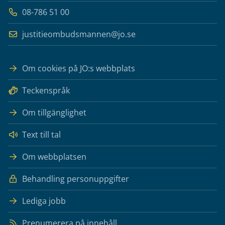
08-786 51 00
justitieombudsmannen@jo.se
Om cookies på JO:s webbplats
Teckenspråk
Om tillgänglighet
Text till tal
Om webbplatsen
Behandling personuppgifter
Lediga jobb
Prenumerera på innehåll