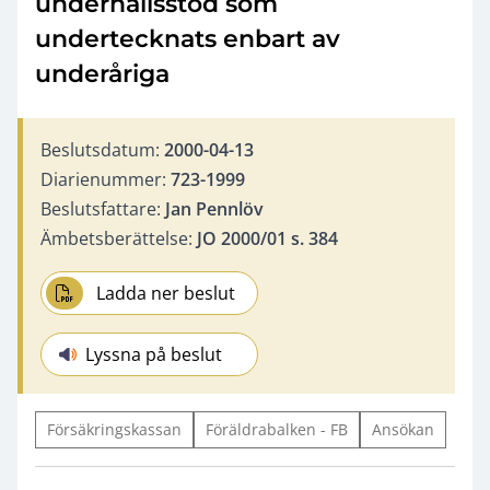
underhållsstöd som
undertecknats enbart av
underåriga
Beslutsdatum:
2000-04-13
Diarienummer:
723-1999
Beslutsfattare:
Jan Pennlöv
Ämbetsberättelse:
JO 2000/01 s. 384
Ladda ner beslut
Lyssna på beslut
Försäkringskassan
Föräldrabalken - FB
Ansökan