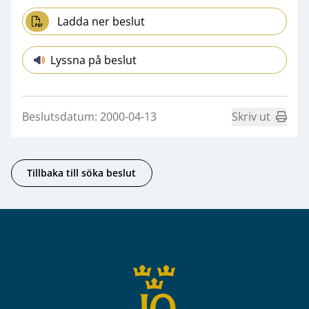
Ladda ner beslut
Lyssna på beslut
Beslutsdatum: 2000-04-13
Skriv ut
Tillbaka till söka beslut
Sidfot