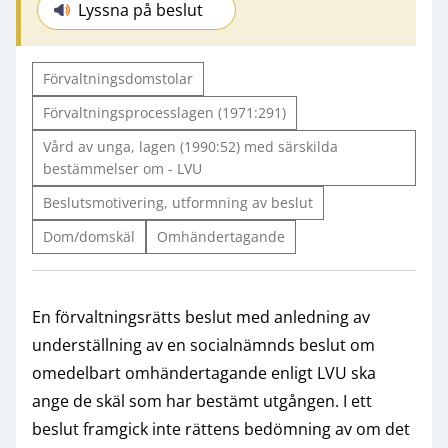
Lyssna på beslut
Förvaltningsdomstolar
Förvaltningsprocesslagen (1971:291)
Vård av unga, lagen (1990:52) med särskilda
bestämmelser om - LVU
Beslutsmotivering, utformning av beslut
Dom/domskäl
Omhändertagande
En förvaltningsrätts beslut med anledning av
underställning av en socialnämnds beslut om
omedelbart omhändertagande enligt LVU ska
ange de skäl som har bestämt utgången. I ett
beslut framgick inte rättens bedömning av om det