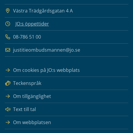
Västra Trädgårdsgatan 4 A
JO:s öppettider
08-786 51 00
justitieombudsmannen@jo.se
Om cookies på JO:s webbplats
Teckenspråk
Om tillgänglighet
Text till tal
Om webbplatsen