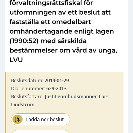
förvaltningsrättsfiskal för
utformningen av ett beslut att
fastställa ett omedelbart
omhändertagande enligt lagen
(1990:52) med särskilda
bestämmelser om vård av unga,
LVU
Beslutsdatum:
2014-01-29
Diarienummer:
629-2013
Beslutsfattare:
Justitieombudsmannen Lars
Lindström
Ladda ner beslut