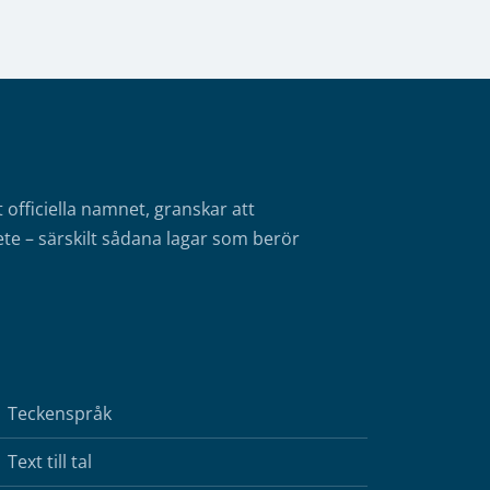
fficiella namnet, granskar att
te – särskilt sådana lagar som berör
Teckenspråk
Text till tal