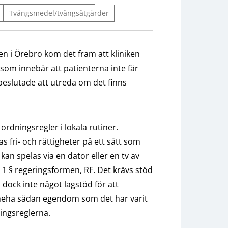
Tvångsmedel/tvångsåtgärder
ken i Örebro kom det fram att kliniken
som innebär att patienterna inte får
 beslutade att utreda om det finns
rdningsregler i lokala rutiner.
s fri- och rättigheter på ett sätt som
kan spelas via en dator eller en tv av
 1 § regeringsformen, RF. Det krävs stöd
s dock inte något lagstöd för att
inneha sådan egendom som det har varit
ningsreglerna.