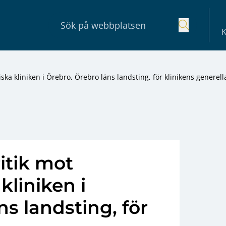
K
riska kliniken i Örebro, Örebro läns landsting, för klinikens generell
ritik mot
kliniken i
ns landsting, för