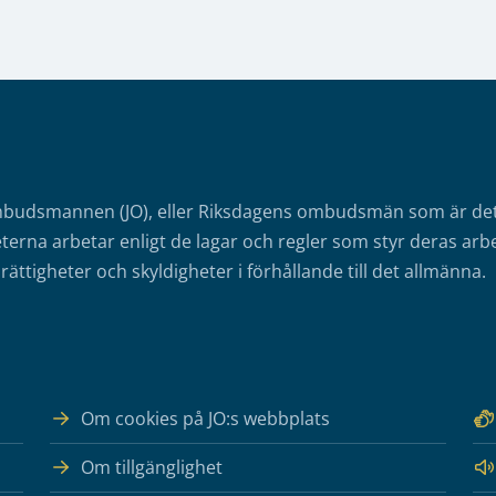
mbudsmannen (JO), eller Riksdagens ombudsmän som är det o
erna arbetar enligt de lagar och regler som styr deras arbe
rättigheter och skyldigheter i förhållande till det allmänna.
Om cookies på JO:s webbplats
Om tillgänglighet