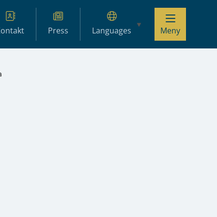
ontakt
Press
Languages
Meny
a