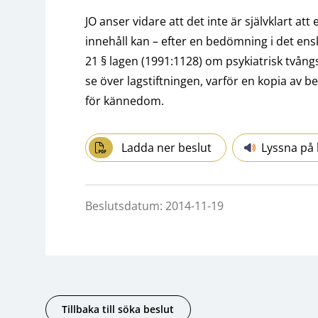
JO anser vidare att det inte är självklart att
innehåll kan – efter en bedömning i det ens
21 § lagen (1991:1128) om psykiatrisk tvång
se över lagstiftningen, varför en kopia av b
för kännedom.
Ladda ner beslut
Lyssna på 
Beslutsdatum: 2014-11-19
Tillbaka till söka beslut